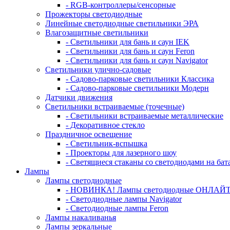
- RGB-контроллеры/сенсорные
Прожекторы светодиодные
Линейные светодиодные светильники ЭРА
Влагозащитные светильники
- Cветильники для бань и саун IEK
- Cветильники для бань и саун Feron
- Cветильники для бань и саун Navigator
Светильники улично-садовые
- Садово-парковые светильники Классика
- Садово-парковые светильники Модерн
Датчики движения
Светильники встраиваемые (точечные)
- Светильники встраиваемые металлические
- Декоративное стекло
Праздничное освещение
- Светильник-вспышка
- Проекторы для лазерного шоу
- Светящиеся стаканы со светодиодами на бат
Лампы
Лампы светодиодные
- НОВИНКА! Лампы светодиодные ОНЛАЙТ
- Светодиодные лампы Navigator
- Светодиодные лампы Feron
Лампы накаливанья
Лампы зеркальные