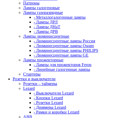
Патроны
Лампы галогеновые
Лампы газоразрядные
- Металлогалогенные лампы
- Лампы ДРЛ
- Лампы ДНаТ
- Лампы ДРВ
Лампы люминисцентные
- Люминесцентные лампы Россия
- Люминесцентные лампы Osram
- Люминесцентные лампы PHILIPS
- Люминесцентные лампы GE
Лампы прожекторные
- Лампы для прожекторов Feron
- Линейные галогенные лампы
Стартеры
Розетки и выключатели
Розетки – таймеры
Lezard
- Выключатели Lezard
- Кнопки Lezard
- Розетки Lezard
- Диммеры Lezard
- Рамки и коробки Lezard
ABB