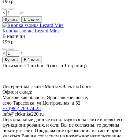
196 р.
<
>
Купить
В 1 клик
Кнопка звонка Lezard Mira
В наличии
196 р.
<
>
Купить
В 1 клик
Показано с 1 по 6 из 6 (всего 1 страниц)
Интернет-магазин «МонтажЭлектроТорг»
Офис и склад:
Московская область, Ярославское шоссе,
село Тарасовка
,
ул.Центральная, д.52
+7 (985) 769-74-25
info@elektrika220.ru
Персональные данные используются на сайте в целях его
функционирования, и если Вы не согласны, то должны
покинуть сайт. Продолжение пребывания на сайте будет
являться Вашим согласием на возможное использование