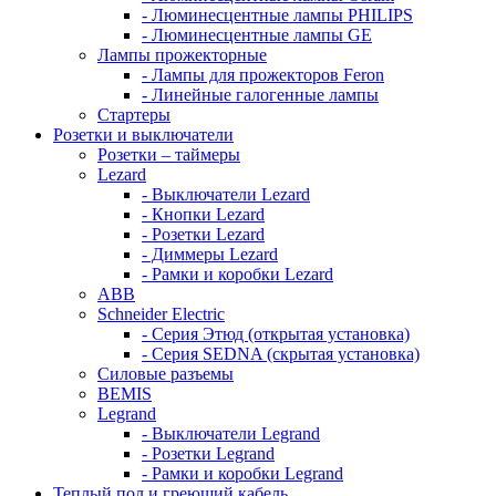
- Люминесцентные лампы PHILIPS
- Люминесцентные лампы GE
Лампы прожекторные
- Лампы для прожекторов Feron
- Линейные галогенные лампы
Стартеры
Розетки и выключатели
Розетки – таймеры
Lezard
- Выключатели Lezard
- Кнопки Lezard
- Розетки Lezard
- Диммеры Lezard
- Рамки и коробки Lezard
ABB
Schneider Electric
- Серия Этюд (открытая установка)
- Серия SEDNA (скрытая установка)
Силовые разъемы
BEMIS
Legrand
- Выключатели Legrand
- Розетки Legrand
- Рамки и коробки Legrand
Теплый пол и греющий кабель