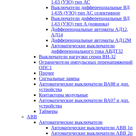
1-63 (УЗО) тип АС
Выключатели дифференциальные ВД
1-63S (УЗО) тип АC селективное
Выключатели дифференциальные ВД
1-63 (УЗО) тип А (новинка)
Дифференциальные автоматы АД12,
АД14
Дифференциальные автоматы АД12М
Автоматические выключатели
дифференциального тока АВДТ32
Выключатели нагрузки серии ВН-32
Ограничители импульсных перенапряжений
ОПС1
Прочее
Сигнальные лампы
Автоматические выключатели ВА88 и доп.
устройства
Контакторы модульные
Автоматические выключатели ВА07 и доп.
устройства
Таймеры
ABB
Автоматические выключатели
Автоматические выключатели АВВ 1п
Автоматические выключатели АВВ 2п