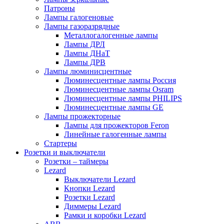
Патроны
Лампы галогеновые
Лампы газоразрядные
Металлогалогенные лампы
Лампы ДРЛ
Лампы ДНаТ
Лампы ДРВ
Лампы люминисцентные
Люминесцентные лампы Россия
Люминесцентные лампы Osram
Люминесцентные лампы PHILIPS
Люминесцентные лампы GE
Лампы прожекторные
Лампы для прожекторов Feron
Линейные галогенные лампы
Стартеры
Розетки и выключатели
Розетки – таймеры
Lezard
Выключатели Lezard
Кнопки Lezard
Розетки Lezard
Диммеры Lezard
Рамки и коробки Lezard