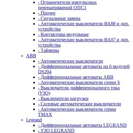
- Ограничители импульсных
перенапряжений ОПС1
- Прочее
- Сигнальные лампы
- Автоматические выключатели ВА88 и доп.
устройства
- Контакторы модульные
- Автоматические выключатели ВА07 и доп.
устройства
- Таймеры
ABB
- Автоматические выключатели
- Дифференциальные автоматы на 6 модулей
DS204
- Дифференциальные автоматы АВВ
- Автоматические выключатели серии S
- Выключатели дифференциалного тока
(УЗО)
- Выключатели нагрузки
- Силовые автоматические выключатели
- Автоматические выключатели серии
ТМАХ
Legrand
- Дифференциальные автоматы LEGRAND
- УЗО LEGRAND