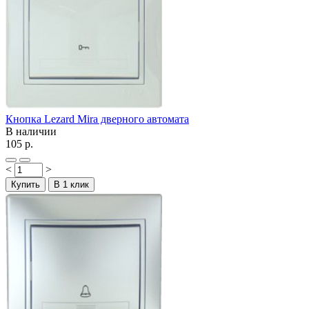
Кнопка Lezard Mira дверного автомата
В наличии
105 р.
<
>
Купить
В 1 клик