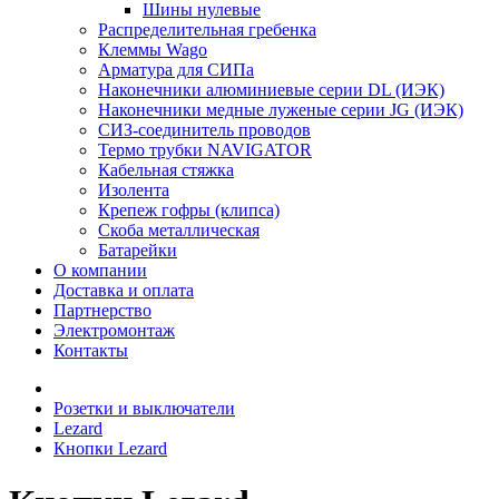
Шины нулевые
Распределительная гребенка
Клеммы Wago
Арматура для СИПа
Наконечники алюминиевые серии DL (ИЭК)
Наконечники медные луженые серии JG (ИЭК)
СИЗ-соединитель проводов
Термо трубки NAVIGATOR
Кабельная стяжка
Изолента
Крепеж гофры (клипса)
Скоба металлическая
Батарейки
О компании
Доставка и оплата
Партнерство
Электромонтаж
Контакты
Розетки и выключатели
Lezard
Кнопки Lezard