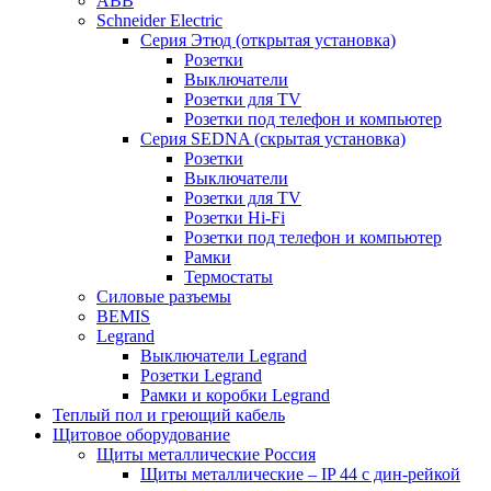
ABB
Schneider Electric
Серия Этюд (открытая установка)
Розетки
Выключатели
Розетки для TV
Розетки под телефон и компьютер
Серия SEDNA (скрытая установка)
Розетки
Выключатели
Розетки для TV
Розетки Hi-Fi
Розетки под телефон и компьютер
Рамки
Термостаты
Силовые разъемы
BEMIS
Legrand
Выключатели Legrand
Розетки Legrand
Рамки и коробки Legrand
Теплый пол и греющий кабель
Щитовое оборудование
Щиты металлические Россия
Щиты металлические – IP 44 с дин-рейкой