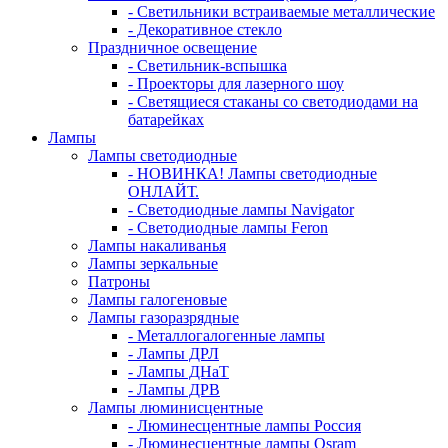
- Светильники встраиваемые металлические
- Декоративное стекло
Праздничное освещение
- Светильник-вспышка
- Проекторы для лазерного шоу
- Светящиеся стаканы со светодиодами на
батарейках
Лампы
Лампы светодиодные
- НОВИНКА! Лампы светодиодные
ОНЛАЙТ.
- Светодиодные лампы Navigator
- Светодиодные лампы Feron
Лампы накаливанья
Лампы зеркальные
Патроны
Лампы галогеновые
Лампы газоразрядные
- Металлогалогенные лампы
- Лампы ДРЛ
- Лампы ДНаТ
- Лампы ДРВ
Лампы люминисцентные
- Люминесцентные лампы Россия
- Люминесцентные лампы Osram