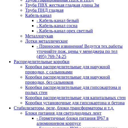
Труба ПВХ жесткая гладкая длина 3м
Труба ПНД гладкая
Кабель-канал
- Кабель-канал белый
- Кабель-канал сосна
- Кабель-канал орех светлый
Металлорукав
Лотки металлические
- Приносим извинения! Ведутся тех.работы
уточняйте пож. цены у менеджера по тел
(495) 769-74-25
Распределительные коробки
Коробки распределительные для наружной
проводки, с сальниками
Коробки распределительные для наружной
проводки, без сальников
Коробки распределительные для гипсокартона и
полых стен
Коробки распределительные для капитальных стен
Коробки установочные для гипсокартона и бетона
Стабилизаторы, реле, блоки,трансформаторы и т.д.
Блоки питания для светодиодных лент
- Герметичные блоки питания IP67 в
алюминиевом корпусе