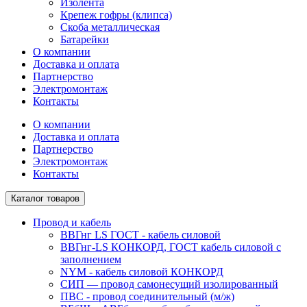
Изолента
Крепеж гофры (клипса)
Скоба металлическая
Батарейки
О компании
Доставка и оплата
Партнерство
Электромонтаж
Контакты
О компании
Доставка и оплата
Партнерство
Электромонтаж
Контакты
Каталог товаров
Провод и кабель
ВВГнг LS ГОСТ - кабель силовой
ВВГнг-LS КОНКОРД, ГОСТ кабель силовой с
заполнением
NYM - кабель силовой КОНКОРД
СИП ― провод самонесущий изолированный
ПВС - провод соединительный (м/ж)