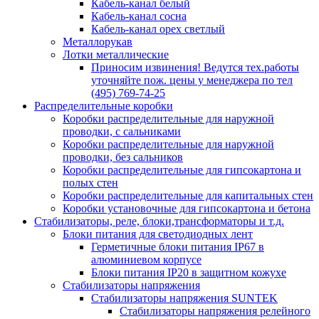
Кабель-канал белый
Кабель-канал сосна
Кабель-канал орех светлый
Металлорукав
Лотки металлические
Приносим извинения! Ведутся тех.работы
уточняйте пож. цены у менеджера по тел
(495) 769-74-25
Распределительные коробки
Коробки распределительные для наружной
проводки, с сальниками
Коробки распределительные для наружной
проводки, без сальников
Коробки распределительные для гипсокартона и
полых стен
Коробки распределительные для капитальных стен
Коробки установочные для гипсокартона и бетона
Стабилизаторы, реле, блоки,трансформаторы и т.д.
Блоки питания для светодиодных лент
Герметичные блоки питания IP67 в
алюминиевом корпусе
Блоки питания IP20 в защитном кожухе
Стабилизаторы напряжения
Стабилизаторы напряжения SUNTEK
Стабилизаторы напряжения релейного