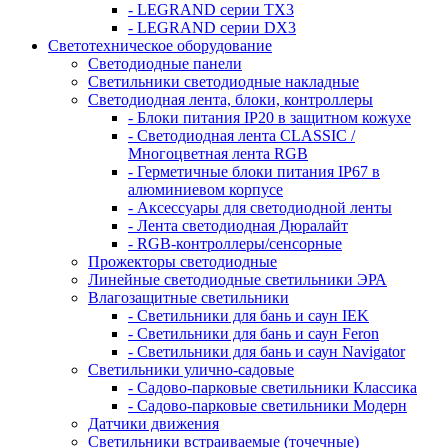
- LEGRAND серии ТХ3
- LEGRAND серии DХ3
Светотехническое оборудование
Светодиодные панели
Светильники светодиодные накладные
Светодиодная лента, блоки, контроллеры
- Блоки питания IP20 в защитном кожухе
- Светодиодная лента CLASSIC /
Многоцветная лента RGB
- Герметичные блоки питания IP67 в
алюминиевом корпусе
- Аксессуары для светодиодной ленты
- Лента светодиодная Дюралайт
- RGB-контроллеры/сенсорные
Прожекторы светодиодные
Линейные светодиодные светильники ЭРА
Влагозащитные светильники
- Cветильники для бань и саун IEK
- Cветильники для бань и саун Feron
- Cветильники для бань и саун Navigator
Светильники улично-садовые
- Садово-парковые светильники Классика
- Садово-парковые светильники Модерн
Датчики движения
Светильники встраиваемые (точечные)