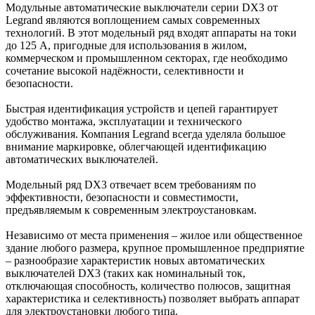
Модульные автоматические выключатели серии DX3 от
Legrand являются воплощением самых современных
технологий. В этот модельный ряд входят аппараты на токи
до 125 А, пригодные для использования в жилом,
коммерческом и промышленном секторах, где необходимо
сочетание высокой надёжности, селективности и
безопасности.
Быстрая идентификация устройств и цепей гарантирует
удобство монтажа, эксплуатации и технического
обслуживания. Компания Legrand всегда уделяла большое
внимание маркировке, облегчающей идентификацию
автоматических выключателей.
Модельный ряд DX3 отвечает всем требованиям по
эффективности, безопасности и совместимости,
предъявляемым к современным электроустановкам.
Независимо от места применения – жилое или общественное
здание любого размера, крупное промышленное предприятие
– разнообразие характеристик новых автоматических
выключателей DX3 (таких как номинальный ток,
отключающая способность, количество полюсов, защитная
характеристика и селективность) позволяет выбрать аппарат
для электроустановки любого типа.