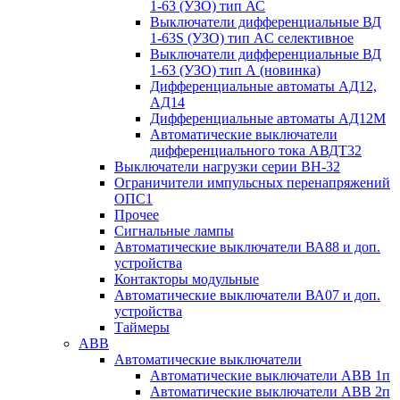
1-63 (УЗО) тип АС
Выключатели дифференциальные ВД
1-63S (УЗО) тип АC селективное
Выключатели дифференциальные ВД
1-63 (УЗО) тип А (новинка)
Дифференциальные автоматы АД12,
АД14
Дифференциальные автоматы АД12М
Автоматические выключатели
дифференциального тока АВДТ32
Выключатели нагрузки серии ВН-32
Ограничители импульсных перенапряжений
ОПС1
Прочее
Сигнальные лампы
Автоматические выключатели ВА88 и доп.
устройства
Контакторы модульные
Автоматические выключатели ВА07 и доп.
устройства
Таймеры
ABB
Автоматические выключатели
Автоматические выключатели АВВ 1п
Автоматические выключатели АВВ 2п