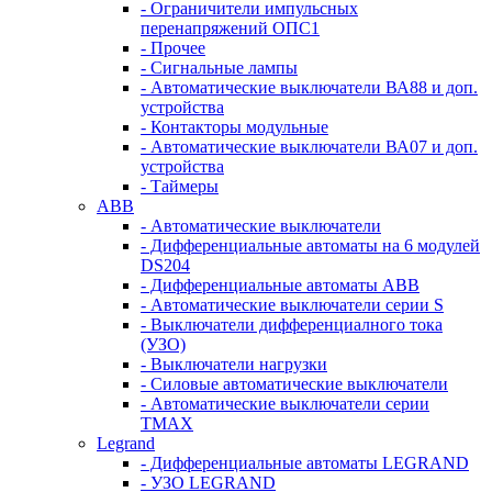
- Ограничители импульсных
перенапряжений ОПС1
- Прочее
- Сигнальные лампы
- Автоматические выключатели ВА88 и доп.
устройства
- Контакторы модульные
- Автоматические выключатели ВА07 и доп.
устройства
- Таймеры
ABB
- Автоматические выключатели
- Дифференциальные автоматы на 6 модулей
DS204
- Дифференциальные автоматы АВВ
- Автоматические выключатели серии S
- Выключатели дифференциалного тока
(УЗО)
- Выключатели нагрузки
- Силовые автоматические выключатели
- Автоматические выключатели серии
ТМАХ
Legrand
- Дифференциальные автоматы LEGRAND
- УЗО LEGRAND