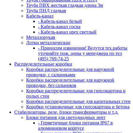
Труба ПВХ жесткая гладкая длина 3м
Труба ПНД гладкая
Кабель-канал
- Кабель-канал белый
- Кабель-канал сосна
- Кабель-канал орех светлый
Металлорукав
Лотки металлические
- Приносим извинения! Ведутся тех.работы
уточняйте пож. цены у менеджера по тел
(495) 769-74-25
Распределительные коробки
Коробки распределительные для наружной
проводки, с сальниками
Коробки распределительные для наружной
проводки, без сальников
Коробки распределительные для гипсокартона и
полых стен
Коробки распределительные для капитальных стен
Коробки установочные для гипсокартона и бетона
Стабилизаторы, реле, блоки,трансформаторы и т.д.
Блоки питания для светодиодных лент
- Герметичные блоки питания IP67 в
алюминиевом корпусе