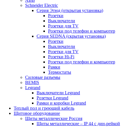
ABB
Schneider Electric
Серия Этюд (открытая установка)
Розетки
Выключатели
Розетки для TV
Розетки под телефон и компьютер
Серия SEDNA (скрытая установка)
Розетки
Выключатели
Розетки для TV
Розетки Hi-Fi
Розетки под телефон и компьютер
Рамки
Термостаты
Силовые разъемы
BEMIS
Legrand
Выключатели Legrand
Розетки Legrand
Рамки и коробки Legrand
Теплый пол и греющий кабель
Щитовое оборудование
Щиты металлические Россия
Щиты металлические – IP 44 с дин-рейкой