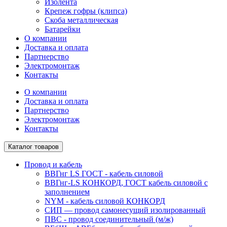
Изолента
Крепеж гофры (клипса)
Скоба металлическая
Батарейки
О компании
Доставка и оплата
Партнерство
Электромонтаж
Контакты
О компании
Доставка и оплата
Партнерство
Электромонтаж
Контакты
Каталог товаров
Провод и кабель
ВВГнг LS ГОСТ - кабель силовой
ВВГнг-LS КОНКОРД, ГОСТ кабель силовой с
заполнением
NYM - кабель силовой КОНКОРД
СИП ― провод самонесущий изолированный
ПВС - провод соединительный (м/ж)