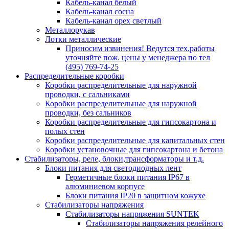
Кабель-канал белый
Кабель-канал сосна
Кабель-канал орех светлый
Металлорукав
Лотки металлические
Приносим извинения! Ведутся тех.работы
уточняйте пож. цены у менеджера по тел
(495) 769-74-25
Распределительные коробки
Коробки распределительные для наружной
проводки, с сальниками
Коробки распределительные для наружной
проводки, без сальников
Коробки распределительные для гипсокартона и
полых стен
Коробки распределительные для капитальных стен
Коробки установочные для гипсокартона и бетона
Стабилизаторы, реле, блоки,трансформаторы и т.д.
Блоки питания для светодиодных лент
Герметичные блоки питания IP67 в
алюминиевом корпусе
Блоки питания IP20 в защитном кожухе
Стабилизаторы напряжения
Стабилизаторы напряжения SUNTEK
Стабилизаторы напряжения релейного