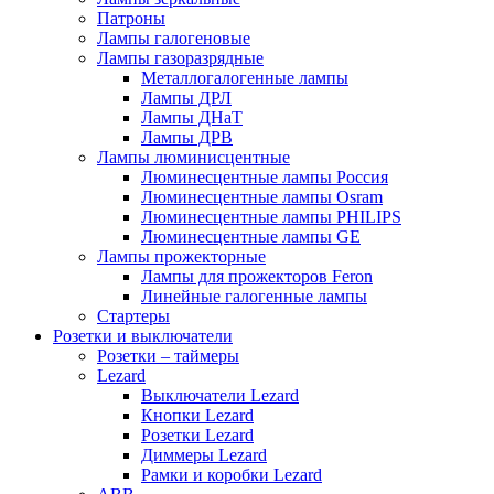
Патроны
Лампы галогеновые
Лампы газоразрядные
Металлогалогенные лампы
Лампы ДРЛ
Лампы ДНаТ
Лампы ДРВ
Лампы люминисцентные
Люминесцентные лампы Россия
Люминесцентные лампы Osram
Люминесцентные лампы PHILIPS
Люминесцентные лампы GE
Лампы прожекторные
Лампы для прожекторов Feron
Линейные галогенные лампы
Стартеры
Розетки и выключатели
Розетки – таймеры
Lezard
Выключатели Lezard
Кнопки Lezard
Розетки Lezard
Диммеры Lezard
Рамки и коробки Lezard