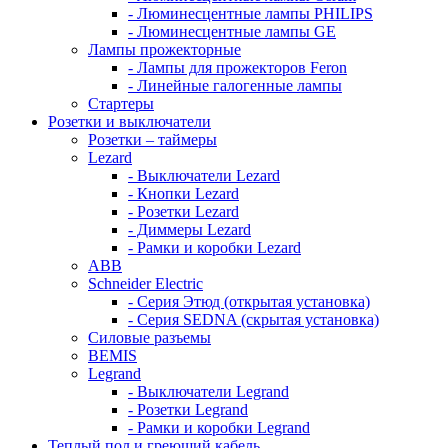
- Люминесцентные лампы PHILIPS
- Люминесцентные лампы GE
Лампы прожекторные
- Лампы для прожекторов Feron
- Линейные галогенные лампы
Стартеры
Розетки и выключатели
Розетки – таймеры
Lezard
- Выключатели Lezard
- Кнопки Lezard
- Розетки Lezard
- Диммеры Lezard
- Рамки и коробки Lezard
ABB
Schneider Electric
- Серия Этюд (открытая установка)
- Серия SEDNA (скрытая установка)
Силовые разъемы
BEMIS
Legrand
- Выключатели Legrand
- Розетки Legrand
- Рамки и коробки Legrand
Теплый пол и греющий кабель