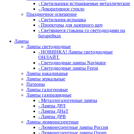
- Светильники встраиваемые металлические
- Декоративное стекло
Праздничное освещение
- Светильник-вспышка
- Проекторы для лазерного шоу
- Светящиеся стаканы со светодиодами на
батарейках
Лампы
Лампы светодиодные
- НОВИНКА! Лампы светодиодные
ОНЛАЙТ.
- Светодиодные лампы Navigator
- Светодиодные лампы Feron
Лампы накаливанья
Лампы зеркальные
Патроны
Лампы галогеновые
Лампы газоразрядные
- Металлогалогенные лампы
- Лампы ДРЛ
- Лампы ДНаТ
- Лампы ДРВ
Лампы люминисцентные
- Люминесцентные лампы Россия
- Люминесцентные лампы Osram