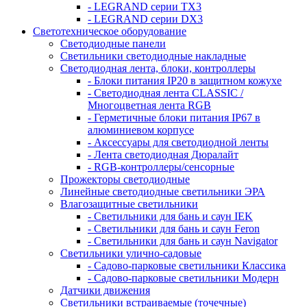
- LEGRAND серии ТХ3
- LEGRAND серии DХ3
Светотехническое оборудование
Светодиодные панели
Светильники светодиодные накладные
Светодиодная лента, блоки, контроллеры
- Блоки питания IP20 в защитном кожухе
- Светодиодная лента CLASSIC /
Многоцветная лента RGB
- Герметичные блоки питания IP67 в
алюминиевом корпусе
- Аксессуары для светодиодной ленты
- Лента светодиодная Дюралайт
- RGB-контроллеры/сенсорные
Прожекторы светодиодные
Линейные светодиодные светильники ЭРА
Влагозащитные светильники
- Cветильники для бань и саун IEK
- Cветильники для бань и саун Feron
- Cветильники для бань и саун Navigator
Светильники улично-садовые
- Садово-парковые светильники Классика
- Садово-парковые светильники Модерн
Датчики движения
Светильники встраиваемые (точечные)