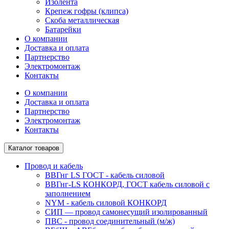
Изолента
Крепеж гофры (клипса)
Скоба металлическая
Батарейки
О компании
Доставка и оплата
Партнерство
Электромонтаж
Контакты
О компании
Доставка и оплата
Партнерство
Электромонтаж
Контакты
Каталог товаров
Провод и кабель
ВВГнг LS ГОСТ - кабель силовой
ВВГнг-LS КОНКОРД, ГОСТ кабель силовой с
заполнением
NYM - кабель силовой КОНКОРД
СИП ― провод самонесущий изолированный
ПВС - провод соединительный (м/ж)