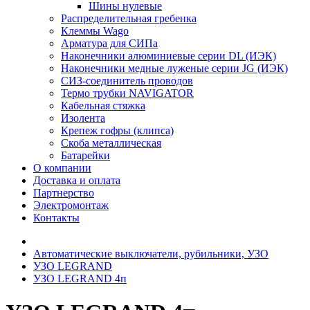
Шины нулевые
Распределительная гребенка
Клеммы Wago
Арматура для СИПа
Наконечники алюминиевые серии DL (ИЭК)
Наконечники медные луженые серии JG (ИЭК)
СИЗ-соединитель проводов
Термо трубки NAVIGATOR
Кабельная стяжка
Изолента
Крепеж гофры (клипса)
Скоба металлическая
Батарейки
О компании
Доставка и оплата
Партнерство
Электромонтаж
Контакты
Автоматические выключатели, рубильники, УЗО
УЗО LEGRAND
УЗО LEGRAND 4п