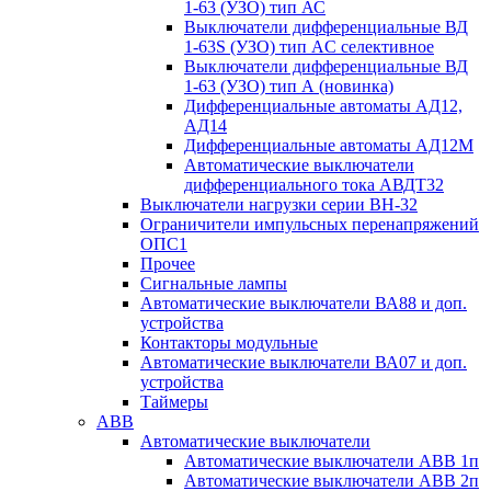
1-63 (УЗО) тип АС
Выключатели дифференциальные ВД
1-63S (УЗО) тип АC селективное
Выключатели дифференциальные ВД
1-63 (УЗО) тип А (новинка)
Дифференциальные автоматы АД12,
АД14
Дифференциальные автоматы АД12М
Автоматические выключатели
дифференциального тока АВДТ32
Выключатели нагрузки серии ВН-32
Ограничители импульсных перенапряжений
ОПС1
Прочее
Сигнальные лампы
Автоматические выключатели ВА88 и доп.
устройства
Контакторы модульные
Автоматические выключатели ВА07 и доп.
устройства
Таймеры
ABB
Автоматические выключатели
Автоматические выключатели АВВ 1п
Автоматические выключатели АВВ 2п