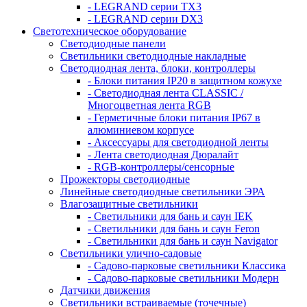
- LEGRAND серии ТХ3
- LEGRAND серии DХ3
Светотехническое оборудование
Светодиодные панели
Светильники светодиодные накладные
Светодиодная лента, блоки, контроллеры
- Блоки питания IP20 в защитном кожухе
- Светодиодная лента CLASSIC /
Многоцветная лента RGB
- Герметичные блоки питания IP67 в
алюминиевом корпусе
- Аксессуары для светодиодной ленты
- Лента светодиодная Дюралайт
- RGB-контроллеры/сенсорные
Прожекторы светодиодные
Линейные светодиодные светильники ЭРА
Влагозащитные светильники
- Cветильники для бань и саун IEK
- Cветильники для бань и саун Feron
- Cветильники для бань и саун Navigator
Светильники улично-садовые
- Садово-парковые светильники Классика
- Садово-парковые светильники Модерн
Датчики движения
Светильники встраиваемые (точечные)