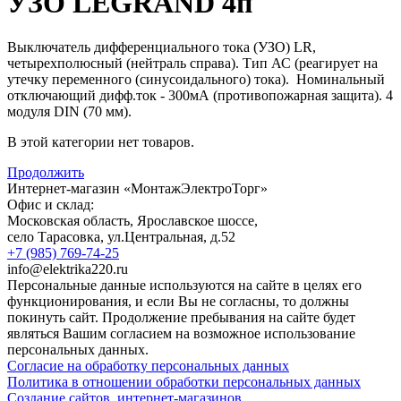
УЗО LEGRAND 4п
Выключатель дифференциального тока (УЗО) LR,
четырехполюсный (нейтраль справа). Тип АС (реагирует на
утечку переменного (синусоидального) тока). Номинальный
отключающий дифф.ток - 300мА (противопожарная защита). 4
модуля DIN (70 мм).
В этой категории нет товаров.
Продолжить
Интернет-магазин «МонтажЭлектроТорг»
Офис и склад:
Московская область, Ярославское шоссе,
село Тарасовка
,
ул.Центральная, д.52
+7 (985) 769-74-25
info@elektrika220.ru
Персональные данные используются на сайте в целях его
функционирования, и если Вы не согласны, то должны
покинуть сайт. Продолжение пребывания на сайте будет
являться Вашим согласием на возможное использование
персональных данных.
Согласие на обработку персональных данных
Политика в отношении обработки персональных данных
Создание сайтов, интернет-магазинов