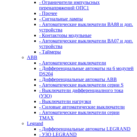
- Ограничители импульсных
перенапряжений ОПС1
- Прочее
- Сигнальные лампы
- Автоматические выключатели ВА88 и доп.
устройства
- Контакторы модульные
- Автоматические выключатели ВА07 и доп.
устройства
- Таймеры
ABB
- Автоматические выключатели
- Дифференциальные автоматы на 6 модулей
DS204
- Дифференциальные автоматы АВВ
- Автоматические выключатели серии S
- Выключатели дифференциалного тока
(УЗО)
- Выключатели нагрузки
- Силовые автоматические выключатели
- Автоматические выключатели серии
ТМАХ
Legrand
- Дифференциальные автоматы LEGRAND
- УЗО LEGRAND