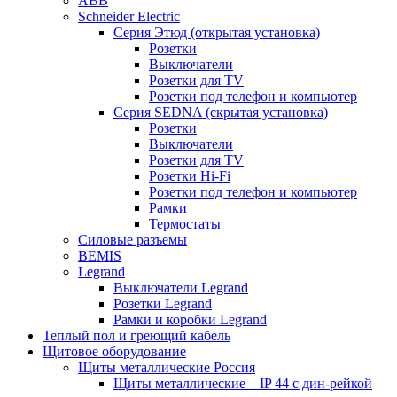
ABB
Schneider Electric
Серия Этюд (открытая установка)
Розетки
Выключатели
Розетки для TV
Розетки под телефон и компьютер
Серия SEDNA (скрытая установка)
Розетки
Выключатели
Розетки для TV
Розетки Hi-Fi
Розетки под телефон и компьютер
Рамки
Термостаты
Силовые разъемы
BEMIS
Legrand
Выключатели Legrand
Розетки Legrand
Рамки и коробки Legrand
Теплый пол и греющий кабель
Щитовое оборудование
Щиты металлические Россия
Щиты металлические – IP 44 с дин-рейкой