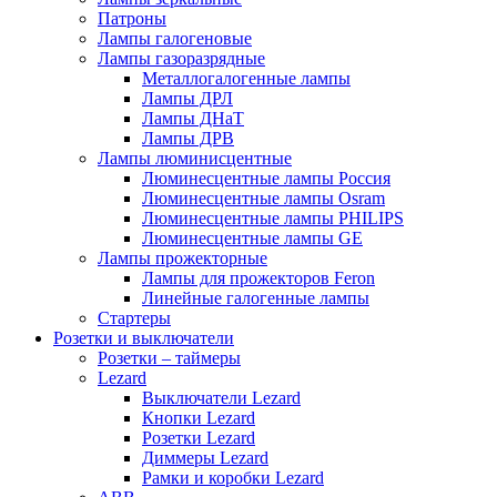
Патроны
Лампы галогеновые
Лампы газоразрядные
Металлогалогенные лампы
Лампы ДРЛ
Лампы ДНаТ
Лампы ДРВ
Лампы люминисцентные
Люминесцентные лампы Россия
Люминесцентные лампы Osram
Люминесцентные лампы PHILIPS
Люминесцентные лампы GE
Лампы прожекторные
Лампы для прожекторов Feron
Линейные галогенные лампы
Стартеры
Розетки и выключатели
Розетки – таймеры
Lezard
Выключатели Lezard
Кнопки Lezard
Розетки Lezard
Диммеры Lezard
Рамки и коробки Lezard