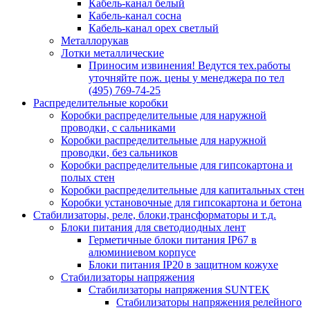
Кабель-канал белый
Кабель-канал сосна
Кабель-канал орех светлый
Металлорукав
Лотки металлические
Приносим извинения! Ведутся тех.работы
уточняйте пож. цены у менеджера по тел
(495) 769-74-25
Распределительные коробки
Коробки распределительные для наружной
проводки, с сальниками
Коробки распределительные для наружной
проводки, без сальников
Коробки распределительные для гипсокартона и
полых стен
Коробки распределительные для капитальных стен
Коробки установочные для гипсокартона и бетона
Стабилизаторы, реле, блоки,трансформаторы и т.д.
Блоки питания для светодиодных лент
Герметичные блоки питания IP67 в
алюминиевом корпусе
Блоки питания IP20 в защитном кожухе
Стабилизаторы напряжения
Стабилизаторы напряжения SUNTEK
Стабилизаторы напряжения релейного