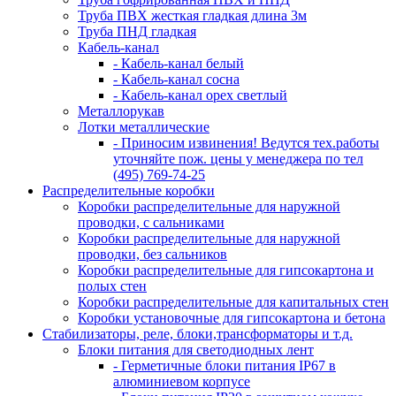
Труба ПВХ жесткая гладкая длина 3м
Труба ПНД гладкая
Кабель-канал
- Кабель-канал белый
- Кабель-канал сосна
- Кабель-канал орех светлый
Металлорукав
Лотки металлические
- Приносим извинения! Ведутся тех.работы
уточняйте пож. цены у менеджера по тел
(495) 769-74-25
Распределительные коробки
Коробки распределительные для наружной
проводки, с сальниками
Коробки распределительные для наружной
проводки, без сальников
Коробки распределительные для гипсокартона и
полых стен
Коробки распределительные для капитальных стен
Коробки установочные для гипсокартона и бетона
Стабилизаторы, реле, блоки,трансформаторы и т.д.
Блоки питания для светодиодных лент
- Герметичные блоки питания IP67 в
алюминиевом корпусе