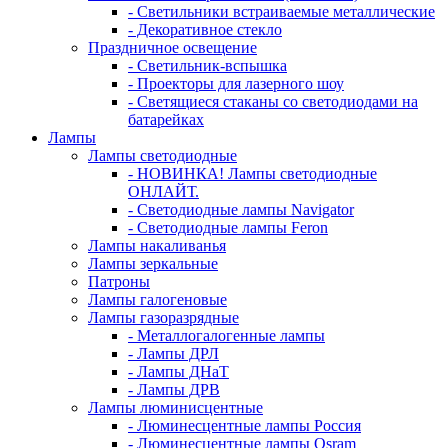
- Светильники встраиваемые металлические
- Декоративное стекло
Праздничное освещение
- Светильник-вспышка
- Проекторы для лазерного шоу
- Светящиеся стаканы со светодиодами на
батарейках
Лампы
Лампы светодиодные
- НОВИНКА! Лампы светодиодные
ОНЛАЙТ.
- Светодиодные лампы Navigator
- Светодиодные лампы Feron
Лампы накаливанья
Лампы зеркальные
Патроны
Лампы галогеновые
Лампы газоразрядные
- Металлогалогенные лампы
- Лампы ДРЛ
- Лампы ДНаТ
- Лампы ДРВ
Лампы люминисцентные
- Люминесцентные лампы Россия
- Люминесцентные лампы Osram