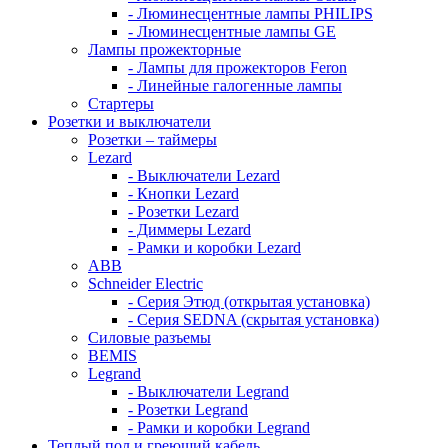
- Люминесцентные лампы PHILIPS
- Люминесцентные лампы GE
Лампы прожекторные
- Лампы для прожекторов Feron
- Линейные галогенные лампы
Стартеры
Розетки и выключатели
Розетки – таймеры
Lezard
- Выключатели Lezard
- Кнопки Lezard
- Розетки Lezard
- Диммеры Lezard
- Рамки и коробки Lezard
ABB
Schneider Electric
- Серия Этюд (открытая установка)
- Серия SEDNA (скрытая установка)
Силовые разъемы
BEMIS
Legrand
- Выключатели Legrand
- Розетки Legrand
- Рамки и коробки Legrand
Теплый пол и греющий кабель