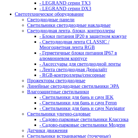
- LEGRAND серии ТХ3
- LEGRAND серии DХ3
Светотехническое оборудование
Светодиодные панели
Светильники светодиодные накладные
Светодиодная лента, блоки, контроллеры
- Блоки питания IP20 в защитном кожухе
- Светодиодная лента CLASSIC /
Многоцветная лента RGB
- Герметичные блоки питания IP67 в
алюминиевом корпусе
- Аксессуары для светодиодной ленты
- Лента светодиодная Дюралайт
- RGB-контроллеры/сенсорные
Прожекторы светодиодные
Линейные светодиодные светильники ЭРА
Влагозащитные светильники
- Cветильники для бань и саун IEK
- Cветильники для бань и саун Feron
- Cветильники для бань и саун Navigator
Светильники улично-садовые
- Садово-парковые светильники Классика
- Садово-парковые светильники Модерн
Датчики движения
Светильники встраиваемые (точечные)