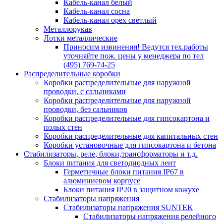
Кабель-канал белый
Кабель-канал сосна
Кабель-канал орех светлый
Металлорукав
Лотки металлические
Приносим извинения! Ведутся тех.работы
уточняйте пож. цены у менеджера по тел
(495) 769-74-25
Распределительные коробки
Коробки распределительные для наружной
проводки, с сальниками
Коробки распределительные для наружной
проводки, без сальников
Коробки распределительные для гипсокартона и
полых стен
Коробки распределительные для капитальных стен
Коробки установочные для гипсокартона и бетона
Стабилизаторы, реле, блоки,трансформаторы и т.д.
Блоки питания для светодиодных лент
Герметичные блоки питания IP67 в
алюминиевом корпусе
Блоки питания IP20 в защитном кожухе
Стабилизаторы напряжения
Стабилизаторы напряжения SUNTEK
Стабилизаторы напряжения релейного