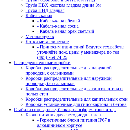
Труба ПВХ жесткая гладкая длина 3м
Труба ПНД гладкая
Кабель-канал
- Кабель-канал белый
- Кабель-канал сосна
- Кабель-канал орех светлый
Металлорукав
Лотки металлические
- Приносим извинения! Ведутся тех.работы
уточняйте пож. цены у менеджера по тел
(495) 769-74-25
Распределительные коробки
Коробки распределительные для наружной
проводки, с сальниками
Коробки распределительные для наружной
проводки, без сальников
Коробки распределительные для гипсокартона и
полых стен
Коробки распределительные для капитальных стен
Коробки установочные для гипсокартона и бетона
Стабилизаторы, реле, блоки,трансформаторы и т.д.
Блоки питания для светодиодных лент
- Герметичные блоки питания IP67 в
алюминиевом корпусе