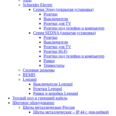
ABB
Schneider Electric
Серия Этюд (открытая установка)
Розетки
Выключатели
Розетки для TV
Розетки под телефон и компьютер
Серия SEDNA (скрытая установка)
Розетки
Выключатели
Розетки для TV
Розетки Hi-Fi
Розетки под телефон и компьютер
Рамки
Термостаты
Силовые разъемы
BEMIS
Legrand
Выключатели Legrand
Розетки Legrand
Рамки и коробки Legrand
Теплый пол и греющий кабель
Щитовое оборудование
Щиты металлические Россия
Щиты металлические – IP 44 с дин-рейкой