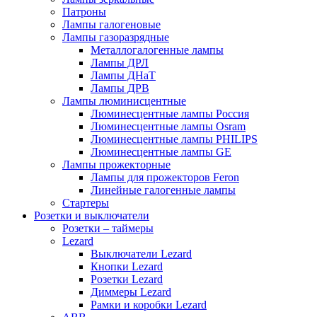
Патроны
Лампы галогеновые
Лампы газоразрядные
Металлогалогенные лампы
Лампы ДРЛ
Лампы ДНаТ
Лампы ДРВ
Лампы люминисцентные
Люминесцентные лампы Россия
Люминесцентные лампы Osram
Люминесцентные лампы PHILIPS
Люминесцентные лампы GE
Лампы прожекторные
Лампы для прожекторов Feron
Линейные галогенные лампы
Стартеры
Розетки и выключатели
Розетки – таймеры
Lezard
Выключатели Lezard
Кнопки Lezard
Розетки Lezard
Диммеры Lezard
Рамки и коробки Lezard