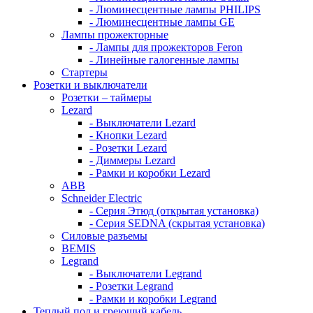
- Люминесцентные лампы PHILIPS
- Люминесцентные лампы GE
Лампы прожекторные
- Лампы для прожекторов Feron
- Линейные галогенные лампы
Стартеры
Розетки и выключатели
Розетки – таймеры
Lezard
- Выключатели Lezard
- Кнопки Lezard
- Розетки Lezard
- Диммеры Lezard
- Рамки и коробки Lezard
ABB
Schneider Electric
- Серия Этюд (открытая установка)
- Серия SEDNA (скрытая установка)
Силовые разъемы
BEMIS
Legrand
- Выключатели Legrand
- Розетки Legrand
- Рамки и коробки Legrand
Теплый пол и греющий кабель