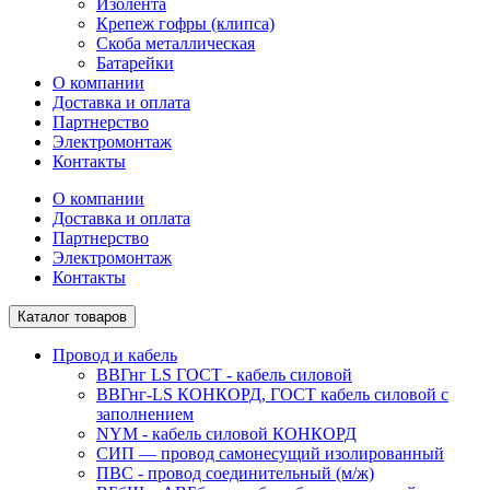
Изолента
Крепеж гофры (клипса)
Скоба металлическая
Батарейки
О компании
Доставка и оплата
Партнерство
Электромонтаж
Контакты
О компании
Доставка и оплата
Партнерство
Электромонтаж
Контакты
Каталог товаров
Провод и кабель
ВВГнг LS ГОСТ - кабель силовой
ВВГнг-LS КОНКОРД, ГОСТ кабель силовой с
заполнением
NYM - кабель силовой КОНКОРД
СИП ― провод самонесущий изолированный
ПВС - провод соединительный (м/ж)