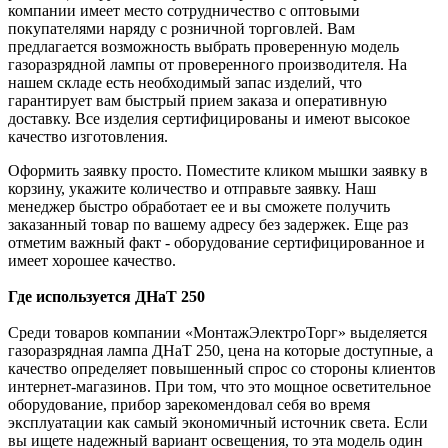
компании имеет место сотрудничество с оптовыми
покупателями наряду с розничной торговлей. Вам
предлагается возможность выбрать проверенную модель
газоразрядной лампы от проверенного производителя. На
нашем складе есть необходимый запас изделий, что
гарантирует вам быстрый прием заказа и оперативную
доставку. Все изделия сертифицированы и имеют высокое
качество изготовления.
Оформить заявку просто. Поместите кликом мышки заявку в
корзину, укажите количество и отправьте заявку. Наш
менеджер быстро обработает ее и вы сможете получить
заказанный товар по вашему адресу без задержек. Еще раз
отметим важный факт - оборудование сертифицированное и
имеет хорошее качество.
Где используется ДНаТ 250
Среди товаров компании «МонтажЭлектроТорг» выделяется
газоразрядная лампа ДНаТ 250, цена на которые доступные, а
качество определяет повышенный спрос со стороны клиентов
интернет-магазинов. При том, что это мощное осветительное
оборудование, прибор зарекомендовал себя во время
эксплуатации как самый экономичный источник света. Если
вы ищете надежный вариант освещения, то эта модель один