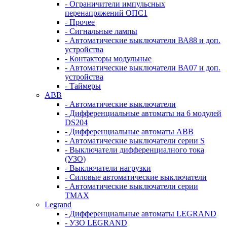
- Ограничители импульсных
перенапряжений ОПС1
- Прочее
- Сигнальные лампы
- Автоматические выключатели ВА88 и доп.
устройства
- Контакторы модульные
- Автоматические выключатели ВА07 и доп.
устройства
- Таймеры
ABB
- Автоматические выключатели
- Дифференциальные автоматы на 6 модулей
DS204
- Дифференциальные автоматы АВВ
- Автоматические выключатели серии S
- Выключатели дифференциалного тока
(УЗО)
- Выключатели нагрузки
- Силовые автоматические выключатели
- Автоматические выключатели серии
ТМАХ
Legrand
- Дифференциальные автоматы LEGRAND
- УЗО LEGRAND