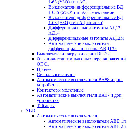
1-63 (УЗО) тип АС
Выключатели дифференциальные ВД
1-63S (УЗО) тип АC селективное
Выключатели дифференциальные ВД
1-63 (УЗО) тип А (новинка)
Дифференциальные автоматы АД12,
АД14
Дифференциальные автоматы АД12М
Автоматические выключатели
дифференциального тока АВДТ32
Выключатели нагрузки серии ВН-32
Ограничители импульсных перенапряжений
ОПС1
Прочее
Сигнальные лампы
Автоматические выключатели ВА88 и доп.
устройства
Контакторы модульные
Автоматические выключатели ВА07 и доп.
устройства
Таймеры
ABB
Автоматические выключатели
Автоматические выключатели АВВ 1п
Автоматические выключатели АВВ 2п