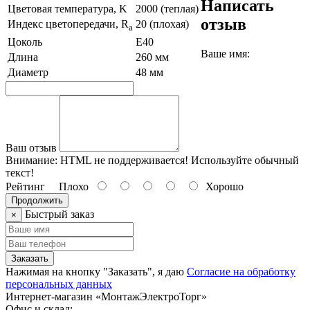
Написать
Цветовая температура, K
2000 (теплая)
отзыв
Индекс цветопередачи, R
20 (плохая)
a
Цоколь
Е40
Ваше имя:
Длина
260 мм
Диаметр
48 мм
Ваш отзыв
Внимание:
HTML не поддерживается! Используйте обычный
текст!
Рейтинг
Плохо
Хорошо
Продолжить
Быстрый заказ
×
Заказать
Нажимая на кнопку "Заказать", я даю
Согласие на обработку
персональных данных
Интернет-магазин «МонтажЭлектроТорг»
Офис и склад: