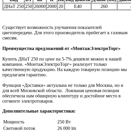
ДНаТ 250
250
26000
2000
20
Е40
260
Существует возможность улучшения показателей
цветопередачи. Для этого производитель прибегает к газовым
смесям.
Преимущества предложений от «МонтажЭлектроТорг»
Купить ДНаТ 250 по цене на 5-7% дешевле можно в нашей
компании. «МонтажЭлектроТорг» реализует только
качественную продукцию. На каждую товарную позицию мы
предлагаем гарантию.
Функция «Доставки» актуальна не только для Москвы, но и
для всей Московской области. Лояльная ценовая позиция
обеспечила нам обширную клиентуру и достойное место в
сегменте электротоваров.
Дополнительные характеристики:
Мощность
250 Вт
Световой поток
26 000 lm