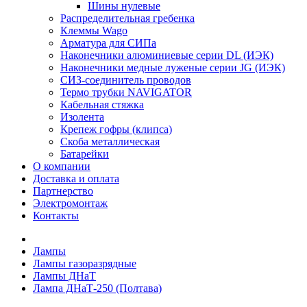
Шины нулевые
Распределительная гребенка
Клеммы Wago
Арматура для СИПа
Наконечники алюминиевые серии DL (ИЭК)
Наконечники медные луженые серии JG (ИЭК)
СИЗ-соединитель проводов
Термо трубки NAVIGATOR
Кабельная стяжка
Изолента
Крепеж гофры (клипса)
Скоба металлическая
Батарейки
О компании
Доставка и оплата
Партнерство
Электромонтаж
Контакты
Лампы
Лампы газоразрядные
Лампы ДНаТ
Лампа ДНаТ-250 (Полтава)