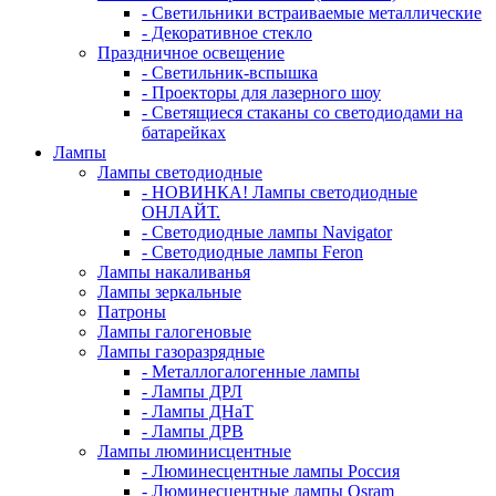
- Светильники встраиваемые металлические
- Декоративное стекло
Праздничное освещение
- Светильник-вспышка
- Проекторы для лазерного шоу
- Светящиеся стаканы со светодиодами на
батарейках
Лампы
Лампы светодиодные
- НОВИНКА! Лампы светодиодные
ОНЛАЙТ.
- Светодиодные лампы Navigator
- Светодиодные лампы Feron
Лампы накаливанья
Лампы зеркальные
Патроны
Лампы галогеновые
Лампы газоразрядные
- Металлогалогенные лампы
- Лампы ДРЛ
- Лампы ДНаТ
- Лампы ДРВ
Лампы люминисцентные
- Люминесцентные лампы Россия
- Люминесцентные лампы Osram