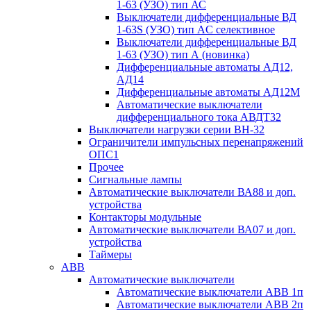
1-63 (УЗО) тип АС
Выключатели дифференциальные ВД
1-63S (УЗО) тип АC селективное
Выключатели дифференциальные ВД
1-63 (УЗО) тип А (новинка)
Дифференциальные автоматы АД12,
АД14
Дифференциальные автоматы АД12М
Автоматические выключатели
дифференциального тока АВДТ32
Выключатели нагрузки серии ВН-32
Ограничители импульсных перенапряжений
ОПС1
Прочее
Сигнальные лампы
Автоматические выключатели ВА88 и доп.
устройства
Контакторы модульные
Автоматические выключатели ВА07 и доп.
устройства
Таймеры
ABB
Автоматические выключатели
Автоматические выключатели АВВ 1п
Автоматические выключатели АВВ 2п