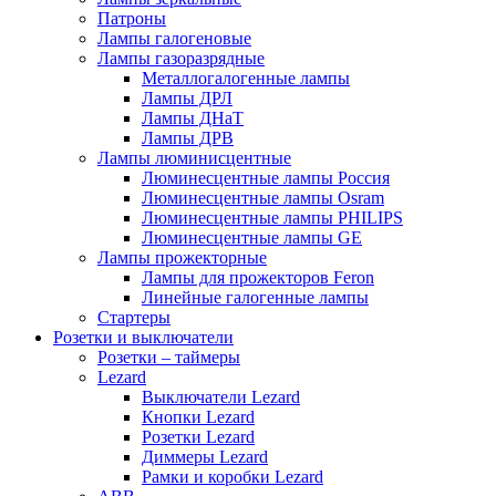
Патроны
Лампы галогеновые
Лампы газоразрядные
Металлогалогенные лампы
Лампы ДРЛ
Лампы ДНаТ
Лампы ДРВ
Лампы люминисцентные
Люминесцентные лампы Россия
Люминесцентные лампы Osram
Люминесцентные лампы PHILIPS
Люминесцентные лампы GE
Лампы прожекторные
Лампы для прожекторов Feron
Линейные галогенные лампы
Стартеры
Розетки и выключатели
Розетки – таймеры
Lezard
Выключатели Lezard
Кнопки Lezard
Розетки Lezard
Диммеры Lezard
Рамки и коробки Lezard