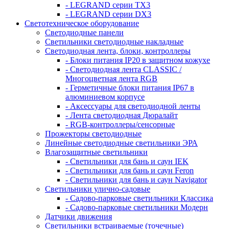
- LEGRAND серии ТХ3
- LEGRAND серии DХ3
Светотехническое оборудование
Светодиодные панели
Светильники светодиодные накладные
Светодиодная лента, блоки, контроллеры
- Блоки питания IP20 в защитном кожухе
- Светодиодная лента CLASSIC /
Многоцветная лента RGB
- Герметичные блоки питания IP67 в
алюминиевом корпусе
- Аксессуары для светодиодной ленты
- Лента светодиодная Дюралайт
- RGB-контроллеры/сенсорные
Прожекторы светодиодные
Линейные светодиодные светильники ЭРА
Влагозащитные светильники
- Cветильники для бань и саун IEK
- Cветильники для бань и саун Feron
- Cветильники для бань и саун Navigator
Светильники улично-садовые
- Садово-парковые светильники Классика
- Садово-парковые светильники Модерн
Датчики движения
Светильники встраиваемые (точечные)