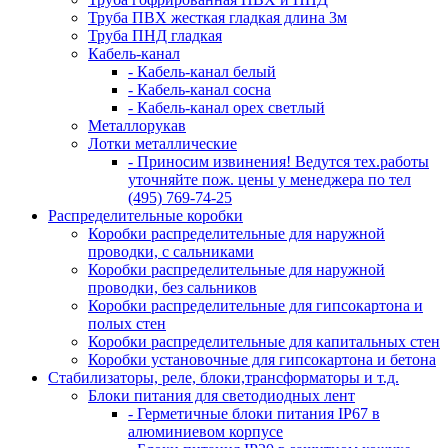
Труба ПВХ жесткая гладкая длина 3м
Труба ПНД гладкая
Кабель-канал
- Кабель-канал белый
- Кабель-канал сосна
- Кабель-канал орех светлый
Металлорукав
Лотки металлические
- Приносим извинения! Ведутся тех.работы
уточняйте пож. цены у менеджера по тел
(495) 769-74-25
Распределительные коробки
Коробки распределительные для наружной
проводки, с сальниками
Коробки распределительные для наружной
проводки, без сальников
Коробки распределительные для гипсокартона и
полых стен
Коробки распределительные для капитальных стен
Коробки установочные для гипсокартона и бетона
Стабилизаторы, реле, блоки,трансформаторы и т.д.
Блоки питания для светодиодных лент
- Герметичные блоки питания IP67 в
алюминиевом корпусе