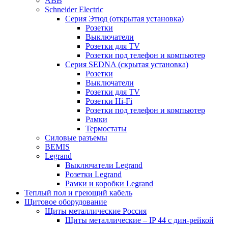
ABB
Schneider Electric
Серия Этюд (открытая установка)
Розетки
Выключатели
Розетки для TV
Розетки под телефон и компьютер
Серия SEDNA (скрытая установка)
Розетки
Выключатели
Розетки для TV
Розетки Hi-Fi
Розетки под телефон и компьютер
Рамки
Термостаты
Силовые разъемы
BEMIS
Legrand
Выключатели Legrand
Розетки Legrand
Рамки и коробки Legrand
Теплый пол и греющий кабель
Щитовое оборудование
Щиты металлические Россия
Щиты металлические – IP 44 с дин-рейкой