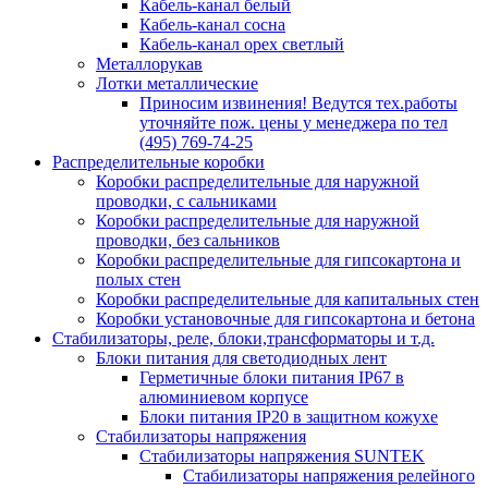
Кабель-канал белый
Кабель-канал сосна
Кабель-канал орех светлый
Металлорукав
Лотки металлические
Приносим извинения! Ведутся тех.работы
уточняйте пож. цены у менеджера по тел
(495) 769-74-25
Распределительные коробки
Коробки распределительные для наружной
проводки, с сальниками
Коробки распределительные для наружной
проводки, без сальников
Коробки распределительные для гипсокартона и
полых стен
Коробки распределительные для капитальных стен
Коробки установочные для гипсокартона и бетона
Стабилизаторы, реле, блоки,трансформаторы и т.д.
Блоки питания для светодиодных лент
Герметичные блоки питания IP67 в
алюминиевом корпусе
Блоки питания IP20 в защитном кожухе
Стабилизаторы напряжения
Стабилизаторы напряжения SUNTEK
Стабилизаторы напряжения релейного