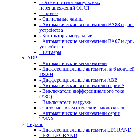
- Ограничители импульсных
перенапряжений ОПС1
- Прочее
- Сигнальные лампы
- Автоматические выключатели ВА88 и доп.
устройства
- Контакторы модульные
- Автоматические выключатели ВА07 и доп.
устройства
- Таймеры
ABB
- Автоматические выключатели
- Дифференциальные автоматы на 6 модулей
DS204
- Дифференциальные автоматы АВВ
- Автоматические выключатели серии S
- Выключатели дифференциалного тока
(УЗО)
- Выключатели нагрузки
- Силовые автоматические выключатели
- Автоматические выключатели серии
ТМАХ
Legrand
- Дифференциальные автоматы LEGRAND
- УЗО LEGRAND