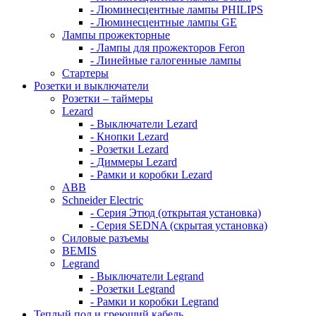
- Люминесцентные лампы PHILIPS
- Люминесцентные лампы GE
Лампы прожекторные
- Лампы для прожекторов Feron
- Линейные галогенные лампы
Стартеры
Розетки и выключатели
Розетки – таймеры
Lezard
- Выключатели Lezard
- Кнопки Lezard
- Розетки Lezard
- Диммеры Lezard
- Рамки и коробки Lezard
ABB
Schneider Electric
- Серия Этюд (открытая установка)
- Серия SEDNA (скрытая установка)
Силовые разъемы
BEMIS
Legrand
- Выключатели Legrand
- Розетки Legrand
- Рамки и коробки Legrand
Теплый пол и греющий кабель