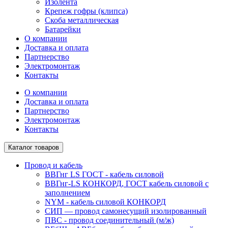
Изолента
Крепеж гофры (клипса)
Скоба металлическая
Батарейки
О компании
Доставка и оплата
Партнерство
Электромонтаж
Контакты
О компании
Доставка и оплата
Партнерство
Электромонтаж
Контакты
Каталог товаров
Провод и кабель
ВВГнг LS ГОСТ - кабель силовой
ВВГнг-LS КОНКОРД, ГОСТ кабель силовой с
заполнением
NYM - кабель силовой КОНКОРД
СИП ― провод самонесущий изолированный
ПВС - провод соединительный (м/ж)