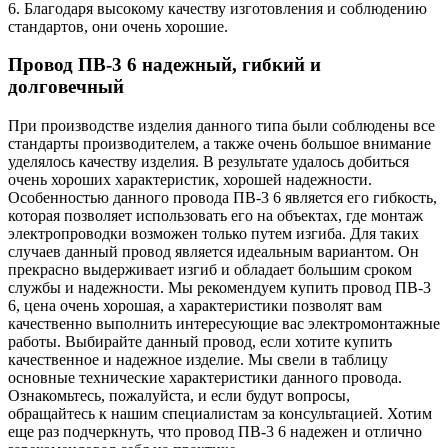
6. Благодаря высокому качеству изготовления и соблюдению
стандартов, они очень хорошие.
Провод ПВ-3 6 надежный, гибкий и
долговечный
При производстве изделия данного типа были соблюдены все
стандарты производителем, а также очень большое внимание
уделялось качеству изделия. В результате удалось добиться
очень хороших характеристик, хорошей надежности.
Особенностью данного провода ПВ-3 6 является его гибкость,
которая позволяет использовать его на объектах, где монтаж
электропроводки возможен только путем изгиба. Для таких
случаев данный провод является идеальным вариантом. Он
прекрасно выдерживает изгиб и обладает большим сроком
службы и надежности. Мы рекомендуем купить провод ПВ-3
6, цена очень хорошая, а характеристики позволят вам
качественно выполнить интересующие вас электромонтажные
работы. Выбирайте данный провод, если хотите купить
качественное и надежное изделие. Мы свели в таблицу
основные технические характеристики данного провода.
Ознакомьтесь, пожалуйста, и если будут вопросы,
обращайтесь к нашим специалистам за консультацией. Хотим
еще раз подчеркнуть, что провод ПВ-3 6 надежен и отлично