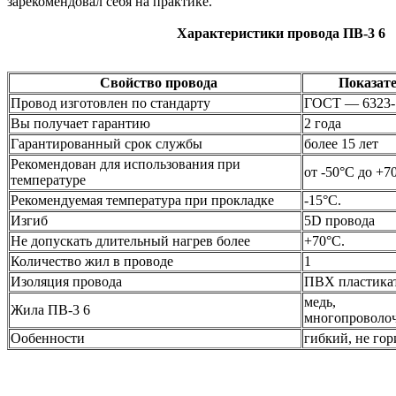
зарекомендовал себя на практике.
Характеристики провода ПВ-3 6
Свойство провода
Показат
Провод изготовлен по стандарту
ГОСТ — 6323-
Вы получает гарантию
2 года
Гарантированный срок службы
более 15 лет
Рекомендован для использования при
от -50°С до +7
температуре
Рекомендуемая температура при прокладке
-15°С.
Изгиб
5D провода
Не допускать длительный нагрев более
+70°С.
Количество жил в проводе
1
Изоляция провода
ПВХ пластика
медь,
Жила ПВ-3 6
многопроволо
Ообенности
гибкий, не гор