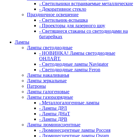
- Светильники встраиваемые металлические
- Декоративное стекло
Праздничное освещение
- Светильник-вспышка
- Проекторы для лазерного шоу
- Светящиеся стаканы со светодиодами на
батарейках
Лампы
Лампы светодиодные
- НОВИНКА! Лампы светодиодные
ОНЛАЙТ.
- Светодиодные лампы Navigator
- Светодиодные лампы Feron
Лампы накаливанья
Лампы зеркальные
Патроны
Лампы галогеновые
Лампы газоразрядные
- Металлогалогенные лампы
- Лампы ДРЛ
- Лампы ДНаТ
- Лампы ДРВ
Лампы люминисцентные
- Люминесцентные лампы Россия
- Люминесцентные лампы Osram