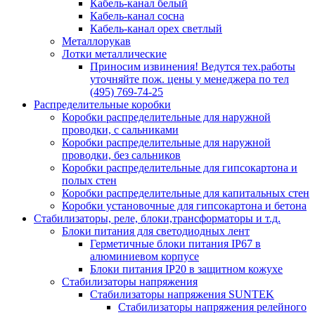
Кабель-канал белый
Кабель-канал сосна
Кабель-канал орех светлый
Металлорукав
Лотки металлические
Приносим извинения! Ведутся тех.работы
уточняйте пож. цены у менеджера по тел
(495) 769-74-25
Распределительные коробки
Коробки распределительные для наружной
проводки, с сальниками
Коробки распределительные для наружной
проводки, без сальников
Коробки распределительные для гипсокартона и
полых стен
Коробки распределительные для капитальных стен
Коробки установочные для гипсокартона и бетона
Стабилизаторы, реле, блоки,трансформаторы и т.д.
Блоки питания для светодиодных лент
Герметичные блоки питания IP67 в
алюминиевом корпусе
Блоки питания IP20 в защитном кожухе
Стабилизаторы напряжения
Стабилизаторы напряжения SUNTEK
Стабилизаторы напряжения релейного