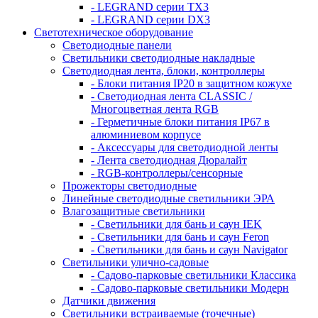
- LEGRAND серии ТХ3
- LEGRAND серии DХ3
Светотехническое оборудование
Светодиодные панели
Светильники светодиодные накладные
Светодиодная лента, блоки, контроллеры
- Блоки питания IP20 в защитном кожухе
- Светодиодная лента CLASSIC /
Многоцветная лента RGB
- Герметичные блоки питания IP67 в
алюминиевом корпусе
- Аксессуары для светодиодной ленты
- Лента светодиодная Дюралайт
- RGB-контроллеры/сенсорные
Прожекторы светодиодные
Линейные светодиодные светильники ЭРА
Влагозащитные светильники
- Cветильники для бань и саун IEK
- Cветильники для бань и саун Feron
- Cветильники для бань и саун Navigator
Светильники улично-садовые
- Садово-парковые светильники Классика
- Садово-парковые светильники Модерн
Датчики движения
Светильники встраиваемые (точечные)