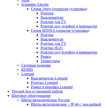
ABB
Schneider Electric
Серия Этюд (открытая установка)
Розетки
Выключатели
Розетки для TV
Розетки под телефон и компьютер
Серия SEDNA (скрытая установка)
Розетки
Выключатели
Розетки для TV
Розетки Hi-Fi
Розетки под телефон и компьютер
Рамки
Термостаты
Силовые разъемы
BEMIS
Legrand
Выключатели Legrand
Розетки Legrand
Рамки и коробки Legrand
Теплый пол и греющий кабель
Щитовое оборудование
Щиты металлические Россия
Щиты металлические – IP 44 с дин-рейкой