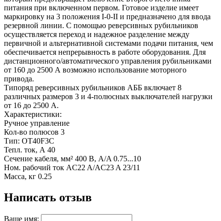
питания при включенном первом. Готовое изделие имеет
маркировку на 3 положения I-0-II и предназначено для ввода
резервной линии. С помощью реверсивных рубильников
осуществляется переход и надежное разделение между
первичной и альтернативной системами подачи питания, чем
обеспечивается непрерывность в работе оборудования. Для
дистанционного/автоматического управления рубильниками
от 160 до 2500 А возможно использование моторного
привода.
Типоряд реверсивных рубильников АББ включает 8
различных размеров 3 и 4-полюсных выключателей нагрузки
от 16 до 2500 А.
Характеристики:
Ручное управление
Кол-во полюсов 3
Тип: OT40F3C
Тепл. ток, А 40
Сечение кабеля, мм² 400 В, A/A 0.75...10
Ном. рабочий ток AC22 A/AC23 A 23/11
Масса, кг 0.25
Написать отзыв
Ваше имя: