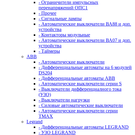
- Ограничители импульсных
перенапряжений ОПС1
- Прочее
- Сигнальные лампы
- Автоматические выключатели ВА88 и доп.
устройства
- Контакторы модульные
- Автоматические выключатели ВА07 и доп.
устройства
- Таймеры
ABB
- Автоматические выключатели
- Дифференциальные автоматы на 6 модулей
DS204
- Дифференциальные автоматы АВВ
- Автоматические выключатели серии S
- Выключатели дифференциалного тока
(УЗО)
- Выключатели нагрузки
- Силовые автоматические выключатели
- Автоматические выключатели серии
ТМАХ
Legrand
- Дифференциальные автоматы LEGRAND
- УЗО LEGRAND