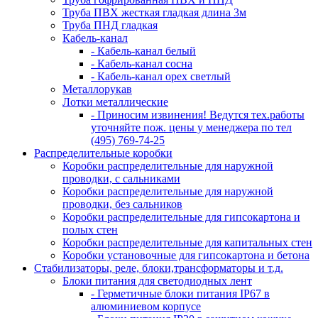
Труба ПВХ жесткая гладкая длина 3м
Труба ПНД гладкая
Кабель-канал
- Кабель-канал белый
- Кабель-канал сосна
- Кабель-канал орех светлый
Металлорукав
Лотки металлические
- Приносим извинения! Ведутся тех.работы
уточняйте пож. цены у менеджера по тел
(495) 769-74-25
Распределительные коробки
Коробки распределительные для наружной
проводки, с сальниками
Коробки распределительные для наружной
проводки, без сальников
Коробки распределительные для гипсокартона и
полых стен
Коробки распределительные для капитальных стен
Коробки установочные для гипсокартона и бетона
Стабилизаторы, реле, блоки,трансформаторы и т.д.
Блоки питания для светодиодных лент
- Герметичные блоки питания IP67 в
алюминиевом корпусе