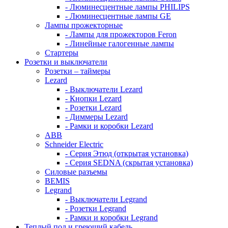
- Люминесцентные лампы PHILIPS
- Люминесцентные лампы GE
Лампы прожекторные
- Лампы для прожекторов Feron
- Линейные галогенные лампы
Стартеры
Розетки и выключатели
Розетки – таймеры
Lezard
- Выключатели Lezard
- Кнопки Lezard
- Розетки Lezard
- Диммеры Lezard
- Рамки и коробки Lezard
ABB
Schneider Electric
- Серия Этюд (открытая установка)
- Серия SEDNA (скрытая установка)
Силовые разъемы
BEMIS
Legrand
- Выключатели Legrand
- Розетки Legrand
- Рамки и коробки Legrand
Теплый пол и греющий кабель