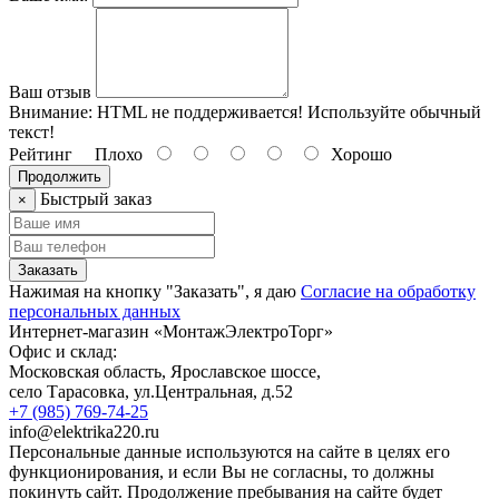
Ваш отзыв
Внимание:
HTML не поддерживается! Используйте обычный
текст!
Рейтинг
Плохо
Хорошо
Продолжить
Быстрый заказ
×
Заказать
Нажимая на кнопку "Заказать", я даю
Согласие на обработку
персональных данных
Интернет-магазин «МонтажЭлектроТорг»
Офис и склад:
Московская область, Ярославское шоссе,
село Тарасовка
,
ул.Центральная, д.52
+7 (985) 769-74-25
info@elektrika220.ru
Персональные данные используются на сайте в целях его
функционирования, и если Вы не согласны, то должны
покинуть сайт. Продолжение пребывания на сайте будет