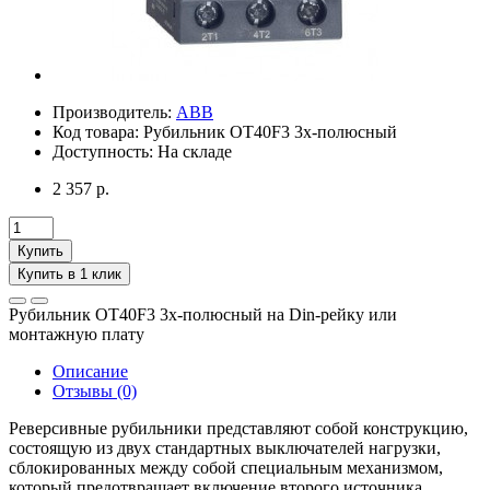
Производитель:
ABB
Код товара:
Рубильник ОТ40F3 3х-полюсный
Доступность:
На складе
2 357 р.
Купить
Купить в 1 клик
Рубильник ОТ40F3 3х-полюсный на Din-рейку или
монтажную плату
Описание
Отзывы (0)
Реверсивные рубильники представляют собой конструкцию,
состоящую из двух стандартных выключателей нагрузки,
сблокированных между собой специальным механизмом,
который предотвращает включение второго источника