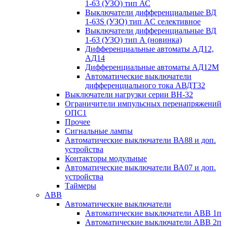
1-63 (УЗО) тип АС
Выключатели дифференциальные ВД
1-63S (УЗО) тип АC селективное
Выключатели дифференциальные ВД
1-63 (УЗО) тип А (новинка)
Дифференциальные автоматы АД12,
АД14
Дифференциальные автоматы АД12М
Автоматические выключатели
дифференциального тока АВДТ32
Выключатели нагрузки серии ВН-32
Ограничители импульсных перенапряжений
ОПС1
Прочее
Сигнальные лампы
Автоматические выключатели ВА88 и доп.
устройства
Контакторы модульные
Автоматические выключатели ВА07 и доп.
устройства
Таймеры
ABB
Автоматические выключатели
Автоматические выключатели АВВ 1п
Автоматические выключатели АВВ 2п