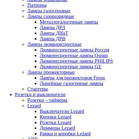
Патроны
Лампы галогеновые
Лампы газоразрядные
Металлогалогенные лампы
Лампы ДРЛ
Лампы ДНаТ
Лампы ДРВ
Лампы люминисцентные
Люминесцентные лампы Россия
Люминесцентные лампы Osram
Люминесцентные лампы PHILIPS
Люминесцентные лампы GE
Лампы прожекторные
Лампы для прожекторов Feron
Линейные галогенные лампы
Стартеры
Розетки и выключатели
Розетки – таймеры
Lezard
Выключатели Lezard
Кнопки Lezard
Розетки Lezard
Диммеры Lezard
Рамки и коробки Lezard