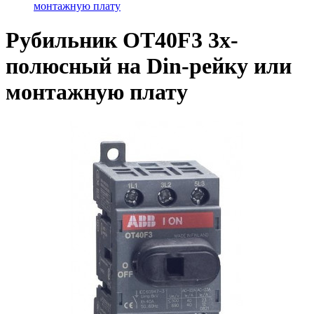
монтажную плату
Рубильник ОТ40F3 3х-
полюсный на Din-рейку или
монтажную плату