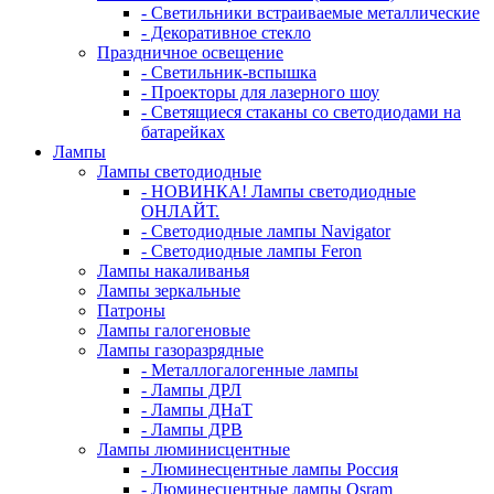
- Светильники встраиваемые металлические
- Декоративное стекло
Праздничное освещение
- Светильник-вспышка
- Проекторы для лазерного шоу
- Светящиеся стаканы со светодиодами на
батарейках
Лампы
Лампы светодиодные
- НОВИНКА! Лампы светодиодные
ОНЛАЙТ.
- Светодиодные лампы Navigator
- Светодиодные лампы Feron
Лампы накаливанья
Лампы зеркальные
Патроны
Лампы галогеновые
Лампы газоразрядные
- Металлогалогенные лампы
- Лампы ДРЛ
- Лампы ДНаТ
- Лампы ДРВ
Лампы люминисцентные
- Люминесцентные лампы Россия
- Люминесцентные лампы Osram