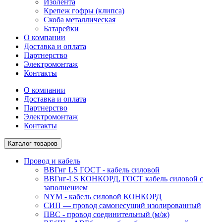
Изолента
Крепеж гофры (клипса)
Скоба металлическая
Батарейки
О компании
Доставка и оплата
Партнерство
Электромонтаж
Контакты
О компании
Доставка и оплата
Партнерство
Электромонтаж
Контакты
Каталог товаров
Провод и кабель
ВВГнг LS ГОСТ - кабель силовой
ВВГнг-LS КОНКОРД, ГОСТ кабель силовой с
заполнением
NYM - кабель силовой КОНКОРД
СИП ― провод самонесущий изолированный
ПВС - провод соединительный (м/ж)