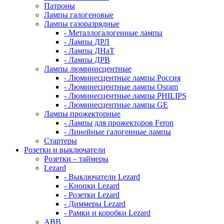
Патроны
Лампы галогеновые
Лампы газоразрядные
- Металлогалогенные лампы
- Лампы ДРЛ
- Лампы ДНаТ
- Лампы ДРВ
Лампы люминисцентные
- Люминесцентные лампы Россия
- Люминесцентные лампы Osram
- Люминесцентные лампы PHILIPS
- Люминесцентные лампы GE
Лампы прожекторные
- Лампы для прожекторов Feron
- Линейные галогенные лампы
Стартеры
Розетки и выключатели
Розетки – таймеры
Lezard
- Выключатели Lezard
- Кнопки Lezard
- Розетки Lezard
- Диммеры Lezard
- Рамки и коробки Lezard
ABB