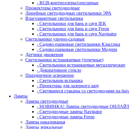
- RGB-контроллеры/сенсорные
Прожекторы светодиодные
Линейные светодиодные светильники ЭРА
Влагозащитные светильники
- Cветильники для бань и саун IEK
- Cветильники для бань и саун Feron
- Cветильники для бань и саун Navigator
Светильники улично-садовые
- Садово-парковые светильники Классика
- Садово-парковые светильники Модерн
Датчики движения
Светильники встраиваемые (точечные)
- Светильники встраиваемые металлические
- Декоративное стекло
Праздничное освещение
- Светильник-вспышка
- Проекторы для лазерного шоу
- Светящиеся стаканы со светодиодами на бат
Лампы
Лампы светодиодные
- НОВИНКА! Лампы светодиодные ОНЛАЙТ
- Светодиодные лампы Navigator
- Светодиодные лампы Feron
Лампы накаливанья
Лампы зеркальные