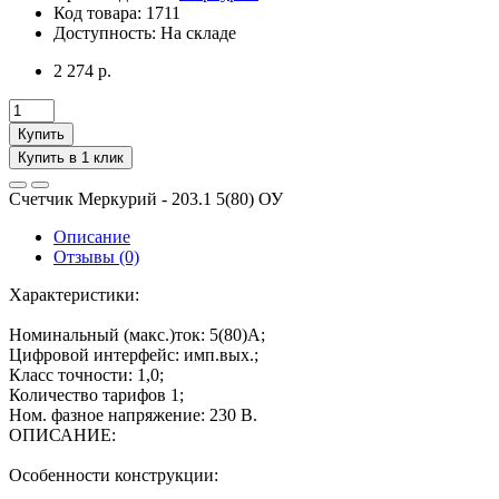
Код товара:
1711
Доступность:
На складе
2 274 р.
Купить
Купить в 1 клик
Счетчик Меркурий - 203.1 5(80) ОУ
Описание
Отзывы (0)
Характеристики:
Номинальный (макс.)ток: 5(80)А;
Цифровой интерфейс: имп.вых.;
Класс точнocти: 1,0;
Количество тарифов 1;
Ном. фазное напряжение: 230 В.
ОПИСАНИЕ:
Особенности конструкции: