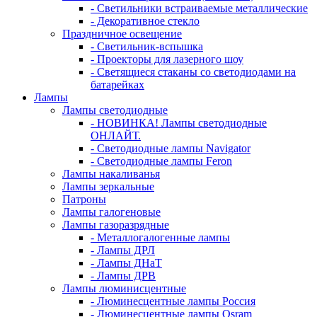
- Светильники встраиваемые металлические
- Декоративное стекло
Праздничное освещение
- Светильник-вспышка
- Проекторы для лазерного шоу
- Светящиеся стаканы со светодиодами на
батарейках
Лампы
Лампы светодиодные
- НОВИНКА! Лампы светодиодные
ОНЛАЙТ.
- Светодиодные лампы Navigator
- Светодиодные лампы Feron
Лампы накаливанья
Лампы зеркальные
Патроны
Лампы галогеновые
Лампы газоразрядные
- Металлогалогенные лампы
- Лампы ДРЛ
- Лампы ДНаТ
- Лампы ДРВ
Лампы люминисцентные
- Люминесцентные лампы Россия
- Люминесцентные лампы Osram