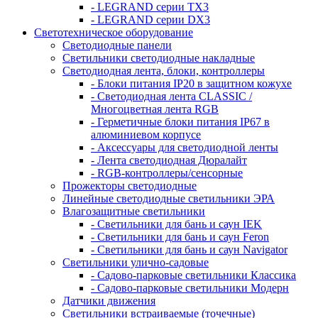
- LEGRAND серии ТХ3
- LEGRAND серии DХ3
Светотехническое оборудование
Светодиодные панели
Светильники светодиодные накладные
Светодиодная лента, блоки, контроллеры
- Блоки питания IP20 в защитном кожухе
- Светодиодная лента CLASSIC /
Многоцветная лента RGB
- Герметичные блоки питания IP67 в
алюминиевом корпусе
- Аксессуары для светодиодной ленты
- Лента светодиодная Дюралайт
- RGB-контроллеры/сенсорные
Прожекторы светодиодные
Линейные светодиодные светильники ЭРА
Влагозащитные светильники
- Cветильники для бань и саун IEK
- Cветильники для бань и саун Feron
- Cветильники для бань и саун Navigator
Светильники улично-садовые
- Садово-парковые светильники Классика
- Садово-парковые светильники Модерн
Датчики движения
Светильники встраиваемые (точечные)