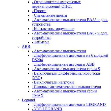
- Ограничители импульсных
перенапряжений ОПС1
- Прочее
- Сигнальные лампы
- Автоматические выключатели ВА88 и доп.
устройства
- Контакторы модульные
- Автоматические выключатели ВА07 и доп.
устройства
- Таймеры
ABB
- Автоматические выключатели
- Дифференциальные автоматы на 6 модулей
DS204
- Дифференциальные автоматы АВВ
- Автоматические выключатели серии S
- Выключатели дифференциалного тока
(УЗО)
- Выключатели нагрузки
- Силовые автоматические выключатели
- Автоматические выключатели серии
ТМАХ
Legrand
- Дифференциальные автоматы LEGRAND
- УЗО LEGRAND