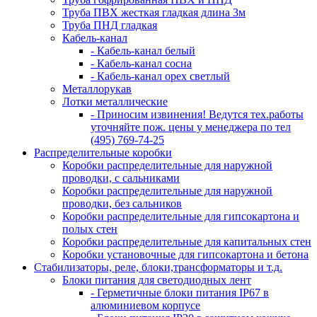
Труба ПВХ жесткая гладкая длина 3м
Труба ПНД гладкая
Кабель-канал
- Кабель-канал белый
- Кабель-канал сосна
- Кабель-канал орех светлый
Металлорукав
Лотки металлические
- Приносим извинения! Ведутся тех.работы
уточняйте пож. цены у менеджера по тел
(495) 769-74-25
Распределительные коробки
Коробки распределительные для наружной
проводки, с сальниками
Коробки распределительные для наружной
проводки, без сальников
Коробки распределительные для гипсокартона и
полых стен
Коробки распределительные для капитальных стен
Коробки установочные для гипсокартона и бетона
Стабилизаторы, реле, блоки,трансформаторы и т.д.
Блоки питания для светодиодных лент
- Герметичные блоки питания IP67 в
алюминиевом корпусе