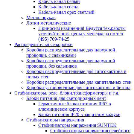
Кабель-канал белый
Кабель-канал сосна
Кабель-канал орех светлый
Металлорукав
Лотки металлические
Приносим извинения! Ведутся тех.работы
уточняйте пож. цены у менеджера по тел
(495) 769-74-25
Распределительные коробки
Коробки распределительные для наружной
проводки, с сальниками
Коробки распределительные для наружной
проводки, без сальников
Коробки распределительные для гипсокартона и
полых стен
Коробки распределительные для капитальных стен
Коробки установочные для гипсокартона и бетона
Стабилизаторы, реле, блоки,трансформаторы и т.д.
Блоки питания для светодиодных лент
Герметичные блоки питания IP67 в
алюминиевом корпусе
Блоки питания IP20 в защитном кожухе
Стабилизаторы напряжения
Стабилизаторы напряжения SUNTEK
Стабилизаторы напряжения релейного