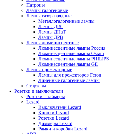
Патроны
Лампы галогеновые
Лампы газоразрядные
Металлогалогенные лампы
Лампы ДРЛ
Лампы ДНаТ
Лампы ДРВ
Лампы люминисцентные
Люминесцентные лампы Россия
Люминесцентные лампы Osram
Люминесцентные лампы PHILIPS
Люминесцентные лампы GE
Лампы прожекторные
Лампы для прожекторов Feron
Линейные галогенные лампы
Стартеры
Розетки и выключатели
Розетки – таймеры
Lezard
Выключатели Lezard
Кнопки Lezard
Розетки Lezard
Диммеры Lezard
Рамки и коробки Lezard