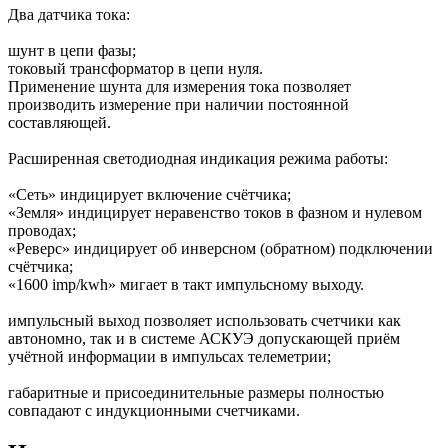
Два датчика тока:
шунт в цепи фазы;
токовый трансформатор в цепи нуля.
Применение шунта для измерения тока позволяет
производить измерение при наличии постоянной
составляющей.
Расширенная светодиодная индикация режима работы:
«Сеть» индицирует включение счётчика;
«Земля» индицирует неравенство токов в фазном и нулевом
проводах;
«Реверс» индицирует об инверсном (обратном) подключении
счётчика;
«1600 imp/kwh» мигает в такт импульсному выходу.
импульсный выход позволяет использовать счетчики как
автономно, так и в системе АСКУЭ допускающей приём
учётной информации в импульсах телеметрии;
габаритные и присоединительные размеры полностью
совпадают с индукционными счетчиками.