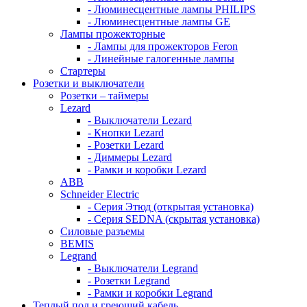
- Люминесцентные лампы PHILIPS
- Люминесцентные лампы GE
Лампы прожекторные
- Лампы для прожекторов Feron
- Линейные галогенные лампы
Стартеры
Розетки и выключатели
Розетки – таймеры
Lezard
- Выключатели Lezard
- Кнопки Lezard
- Розетки Lezard
- Диммеры Lezard
- Рамки и коробки Lezard
ABB
Schneider Electric
- Серия Этюд (открытая установка)
- Серия SEDNA (скрытая установка)
Силовые разъемы
BEMIS
Legrand
- Выключатели Legrand
- Розетки Legrand
- Рамки и коробки Legrand
Теплый пол и греющий кабель