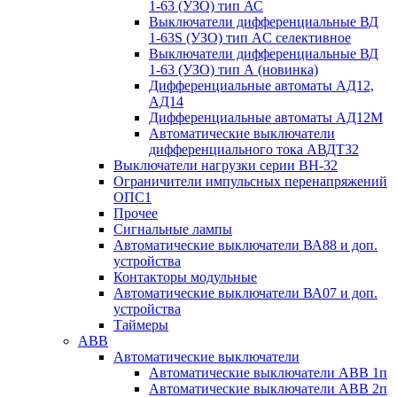
1-63 (УЗО) тип АС
Выключатели дифференциальные ВД
1-63S (УЗО) тип АC селективное
Выключатели дифференциальные ВД
1-63 (УЗО) тип А (новинка)
Дифференциальные автоматы АД12,
АД14
Дифференциальные автоматы АД12М
Автоматические выключатели
дифференциального тока АВДТ32
Выключатели нагрузки серии ВН-32
Ограничители импульсных перенапряжений
ОПС1
Прочее
Сигнальные лампы
Автоматические выключатели ВА88 и доп.
устройства
Контакторы модульные
Автоматические выключатели ВА07 и доп.
устройства
Таймеры
ABB
Автоматические выключатели
Автоматические выключатели АВВ 1п
Автоматические выключатели АВВ 2п