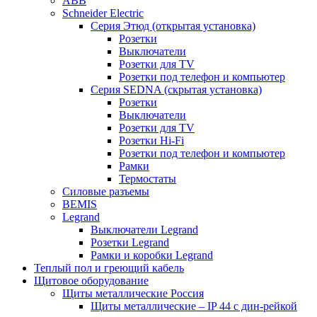
ABB
Schneider Electric
Серия Этюд (открытая установка)
Розетки
Выключатели
Розетки для TV
Розетки под телефон и компьютер
Серия SEDNA (скрытая установка)
Розетки
Выключатели
Розетки для TV
Розетки Hi-Fi
Розетки под телефон и компьютер
Рамки
Термостаты
Силовые разъемы
BEMIS
Legrand
Выключатели Legrand
Розетки Legrand
Рамки и коробки Legrand
Теплый пол и греющий кабель
Щитовое оборудование
Щиты металлические Россия
Щиты металлические – IP 44 с дин-рейкой