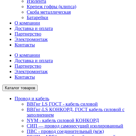
Изолента
Крепеж гофры (клипса)
Скоба металлическая
Батарейки
О компании
Доставка и оплата
Партнерство
Электромонтаж
Контакты
О компании
Доставка и оплата
Партнерство
Электромонтаж
Контакты
Каталог товаров
Провод и кабель
ВВГнг LS ГОСТ - кабель силовой
ВВГнг-LS КОНКОРД, ГОСТ кабель силовой с
заполнением
NYM - кабель силовой КОНКОРД
СИП ― провод самонесущий изолированный
ПВС - провод соединительный (м/ж)