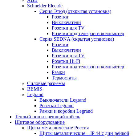
ABB
Schneider Electric
Серия Этюд (открытая установка)
Розетки
Выключатели
Розетки для TV
Розетки под телефон и компьютер
Серия SEDNA (скрытая установка)
Розетки
Выключатели
Розетки для TV
Розетки Hi-Fi
Розетки под телефон и компьютер
Рамки
Термостаты
Силовые разъемы
BEMIS
Legrand
Выключатели Legrand
Розетки Legrand
Рамки и коробки Legrand
Теплый пол и греющий кабель
Щитовое оборудование
Щиты металлические Россия
Щиты металлические – IP 44 с дин-рейкой