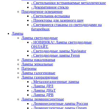
- Светильники встраиваемые металлические
- Декоративное стекло
Праздничное освещение
- Светильник-вспышка
- Проекторы для лазерного шоу
- Светящиеся стаканы со светодиодами на
батарейках
Лампы
Лампы светодиодные
- НОВИНКА! Лампы светодиодные
ОНЛАЙТ.
- Светодиодные лампы Navigator
- Светодиодные лампы Feron
Лампы накаливанья
Лампы зеркальные
Патроны
Лампы галогеновые
Лампы газоразрядные
- Металлогалогенные лампы
- Лампы ДРЛ
- Лампы ДНаТ
- Лампы ДРВ
Лампы люминисцентные
- Люминесцентные лампы Россия
- Люминесцентные лампы Osram