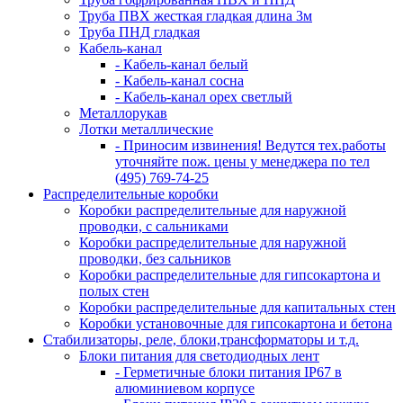
Труба ПВХ жесткая гладкая длина 3м
Труба ПНД гладкая
Кабель-канал
- Кабель-канал белый
- Кабель-канал сосна
- Кабель-канал орех светлый
Металлорукав
Лотки металлические
- Приносим извинения! Ведутся тех.работы
уточняйте пож. цены у менеджера по тел
(495) 769-74-25
Распределительные коробки
Коробки распределительные для наружной
проводки, с сальниками
Коробки распределительные для наружной
проводки, без сальников
Коробки распределительные для гипсокартона и
полых стен
Коробки распределительные для капитальных стен
Коробки установочные для гипсокартона и бетона
Стабилизаторы, реле, блоки,трансформаторы и т.д.
Блоки питания для светодиодных лент
- Герметичные блоки питания IP67 в
алюминиевом корпусе