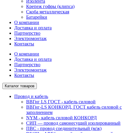
Изолента
Крепеж гофры (клипса)
Скоба металлическая
Батарейки
О компании
Доставка и оплата
Партнерство
Электромонтаж
Контакты
О компании
Доставка и оплата
Партнерство
Электромонтаж
Контакты
Каталог товаров
Провод и кабель
ВВГнг LS ГОСТ - кабель силовой
ВВГнг-LS КОНКОРД, ГОСТ кабель силовой с
заполнением
NYM - кабель силовой КОНКОРД
СИП ― провод самонесущий изолированный
ПВС - провод соединительный (м/ж)