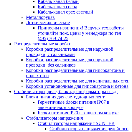
Кабель-канал белый
Кабель-канал сосна
Кабель-канал орех светлый
Металлорукав
Лотки металлические
Приносим извинения! Ведутся тех.работы
уточняйте пож. цены у менеджера по тел
(495) 769-74-25
Распределительные коробки
Коробки распределительные для наружной
проводки, с сальниками
Коробки распределительные для наружной
проводки, без сальников
Коробки распределительные для гипсокартона и
полых стен
Коробки распределительные для капитальных стен
Коробки установочные для гипсокартона и бетона
Стабилизаторы, реле, блоки,трансформаторы и т.д.
Блоки питания для светодиодных лент
Герметичные блоки питания IP67 в
алюминиевом корпусе
Блоки питания IP20 в защитном кожухе
Стабилизаторы напряжения
Стабилизаторы напряжения SUNTEK
Стабилизаторы напряжения релейного