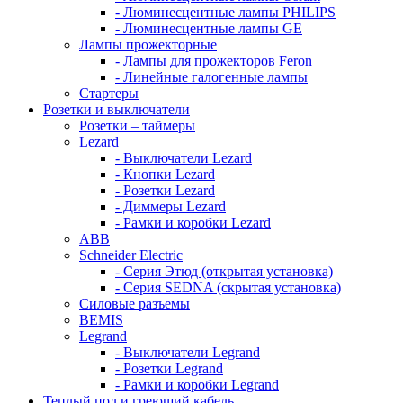
- Люминесцентные лампы PHILIPS
- Люминесцентные лампы GE
Лампы прожекторные
- Лампы для прожекторов Feron
- Линейные галогенные лампы
Стартеры
Розетки и выключатели
Розетки – таймеры
Lezard
- Выключатели Lezard
- Кнопки Lezard
- Розетки Lezard
- Диммеры Lezard
- Рамки и коробки Lezard
ABB
Schneider Electric
- Серия Этюд (открытая установка)
- Серия SEDNA (скрытая установка)
Силовые разъемы
BEMIS
Legrand
- Выключатели Legrand
- Розетки Legrand
- Рамки и коробки Legrand
Теплый пол и греющий кабель