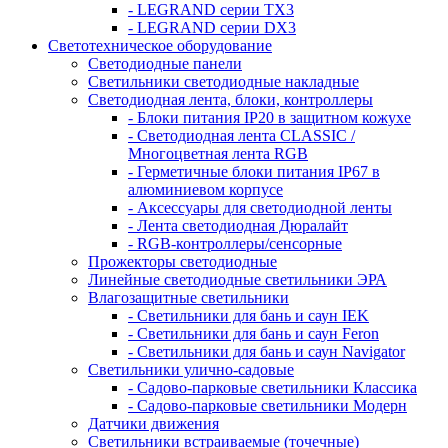
- LEGRAND серии ТХ3
- LEGRAND серии DХ3
Светотехническое оборудование
Светодиодные панели
Светильники светодиодные накладные
Светодиодная лента, блоки, контроллеры
- Блоки питания IP20 в защитном кожухе
- Светодиодная лента CLASSIC /
Многоцветная лента RGB
- Герметичные блоки питания IP67 в
алюминиевом корпусе
- Аксессуары для светодиодной ленты
- Лента светодиодная Дюралайт
- RGB-контроллеры/сенсорные
Прожекторы светодиодные
Линейные светодиодные светильники ЭРА
Влагозащитные светильники
- Cветильники для бань и саун IEK
- Cветильники для бань и саун Feron
- Cветильники для бань и саун Navigator
Светильники улично-садовые
- Садово-парковые светильники Классика
- Садово-парковые светильники Модерн
Датчики движения
Светильники встраиваемые (точечные)