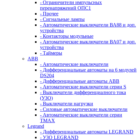
- Ограничители импульсных
перенапряжений ОПС1
- Прочее
- Сигнальные лампы
- Автоматические выключатели ВА88 и доп.
устройства
- Контакторы модульные
- Автоматические выключатели ВА07 и доп.
устройства
- Таймеры
ABB
- Автоматические выключатели
- Дифференциальные автоматы на 6 модулей
DS204
- Дифференциальные автоматы АВВ
- Автоматические выключатели серии S
- Выключатели дифференциалного тока
(УЗО)
- Выключатели нагрузки
- Силовые автоматические выключатели
- Автоматические выключатели серии
ТМАХ
Legrand
- Дифференциальные автоматы LEGRAND
- УЗО LEGRAND