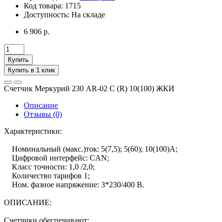
Код товара:
1715
Доступность:
На складе
6 906 р.
Купить
Купить в 1 клик
Счетчик Меркурий 230 AR-02 С (R) 10(100) ЖКИ
Описание
Отзывы (0)
Характеристики:
Номинальный (макс.)ток: 5(7,5); 5(60); 10(100)А;
Цифровой интерфейс: CAN;
Класс точнocти: 1,0 /2,0;
Количество тарифов 1;
Ном. фазное напряжение: 3*230/400 В.
ОПИСАНИЕ:
Счетчики обеспечивают: