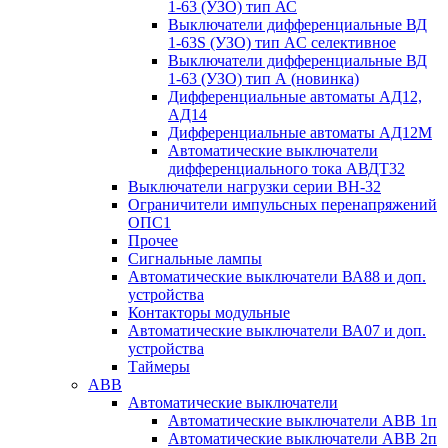
1-63 (УЗО) тип АС
Выключатели дифференциальные ВД
1-63S (УЗО) тип АC селективное
Выключатели дифференциальные ВД
1-63 (УЗО) тип А (новинка)
Дифференциальные автоматы АД12,
АД14
Дифференциальные автоматы АД12М
Автоматические выключатели
дифференциального тока АВДТ32
Выключатели нагрузки серии ВН-32
Ограничители импульсных перенапряжений
ОПС1
Прочее
Сигнальные лампы
Автоматические выключатели ВА88 и доп.
устройства
Контакторы модульные
Автоматические выключатели ВА07 и доп.
устройства
Таймеры
ABB
Автоматические выключатели
Автоматические выключатели АВВ 1п
Автоматические выключатели АВВ 2п