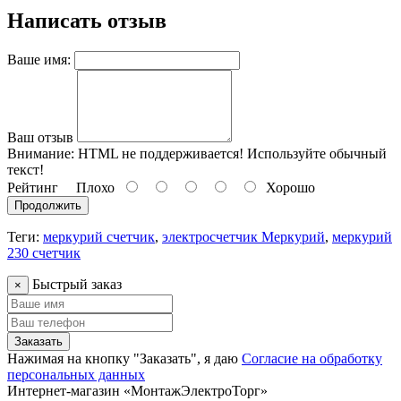
Написать отзыв
Ваше имя:
Ваш отзыв
Внимание:
HTML не поддерживается! Используйте обычный
текст!
Рейтинг
Плохо
Хорошо
Продолжить
Теги:
меркурий счетчик
,
электросчетчик Меркурий
,
меркурий
230 счетчик
Быстрый заказ
×
Заказать
Нажимая на кнопку "Заказать", я даю
Согласие на обработку
персональных данных
Интернет-магазин «МонтажЭлектроТорг»