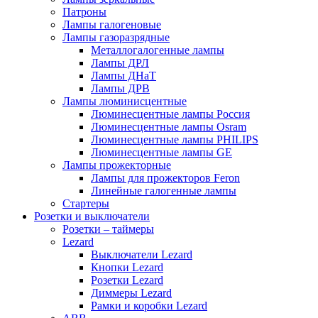
Патроны
Лампы галогеновые
Лампы газоразрядные
Металлогалогенные лампы
Лампы ДРЛ
Лампы ДНаТ
Лампы ДРВ
Лампы люминисцентные
Люминесцентные лампы Россия
Люминесцентные лампы Osram
Люминесцентные лампы PHILIPS
Люминесцентные лампы GE
Лампы прожекторные
Лампы для прожекторов Feron
Линейные галогенные лампы
Стартеры
Розетки и выключатели
Розетки – таймеры
Lezard
Выключатели Lezard
Кнопки Lezard
Розетки Lezard
Диммеры Lezard
Рамки и коробки Lezard