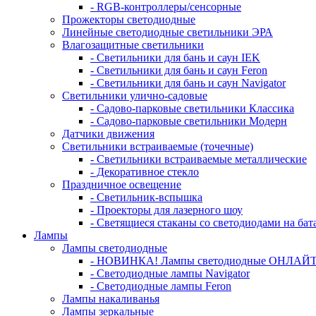
- RGB-контроллеры/сенсорные
Прожекторы светодиодные
Линейные светодиодные светильники ЭРА
Влагозащитные светильники
- Cветильники для бань и саун IEK
- Cветильники для бань и саун Feron
- Cветильники для бань и саун Navigator
Светильники улично-садовые
- Садово-парковые светильники Классика
- Садово-парковые светильники Модерн
Датчики движения
Светильники встраиваемые (точечные)
- Светильники встраиваемые металлические
- Декоративное стекло
Праздничное освещение
- Светильник-вспышка
- Проекторы для лазерного шоу
- Светящиеся стаканы со светодиодами на бат
Лампы
Лампы светодиодные
- НОВИНКА! Лампы светодиодные ОНЛАЙТ
- Светодиодные лампы Navigator
- Светодиодные лампы Feron
Лампы накаливанья
Лампы зеркальные