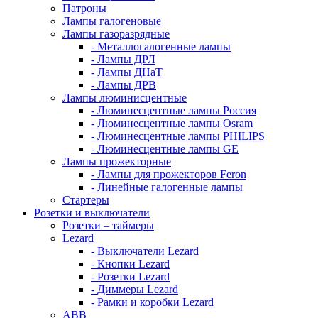
Патроны
Лампы галогеновые
Лампы газоразрядные
- Металлогалогенные лампы
- Лампы ДРЛ
- Лампы ДНаТ
- Лампы ДРВ
Лампы люминисцентные
- Люминесцентные лампы Россия
- Люминесцентные лампы Osram
- Люминесцентные лампы PHILIPS
- Люминесцентные лампы GE
Лампы прожекторные
- Лампы для прожекторов Feron
- Линейные галогенные лампы
Стартеры
Розетки и выключатели
Розетки – таймеры
Lezard
- Выключатели Lezard
- Кнопки Lezard
- Розетки Lezard
- Диммеры Lezard
- Рамки и коробки Lezard
ABB